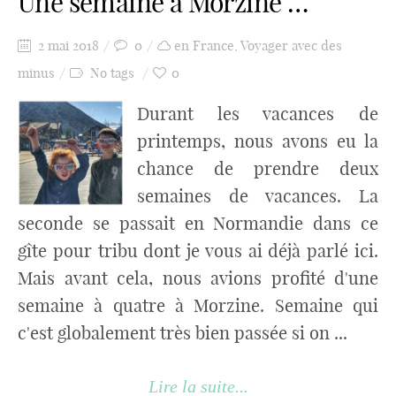
Une semaine à Morzine …
2 mai 2018
0
en France
,
Voyager avec des
minus
No tags
0
Durant les vacances de
printemps, nous avons eu la
chance de prendre deux
semaines de vacances. La
seconde se passait en Normandie dans ce
gîte pour tribu dont je vous ai déjà parlé ici.
Mais avant cela, nous avions profité d'une
semaine à quatre à Morzine. Semaine qui
c'est globalement très bien passée si on ...
Lire la suite...