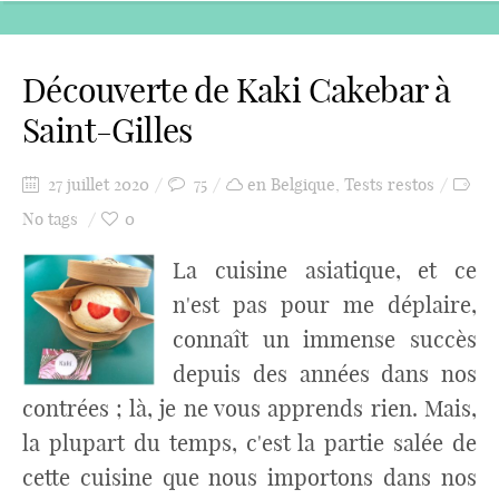
Découverte de Kaki Cakebar à
Saint-Gilles
27 juillet 2020
75
en Belgique
,
Tests restos
No tags
0
La cuisine asiatique, et ce
n'est pas pour me déplaire,
connaît un immense succès
depuis des années dans nos
contrées ; là, je ne vous apprends rien. Mais,
la plupart du temps, c'est la partie salée de
cette cuisine que nous importons dans nos