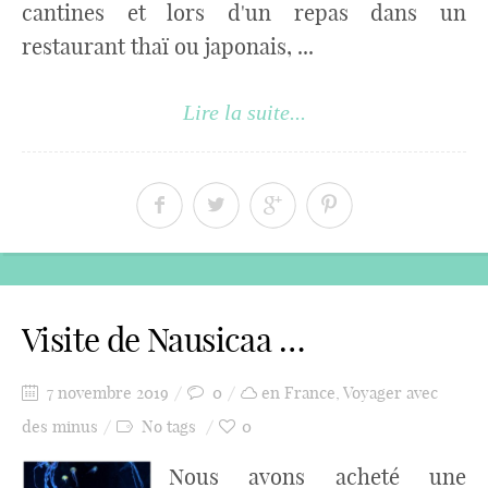
cantines et lors d'un repas dans un
restaurant thaï ou japonais, ...
Lire la suite...
Visite de Nausicaa …
7 novembre 2019
0
en France
,
Voyager avec
des minus
No tags
0
Nous avons acheté une