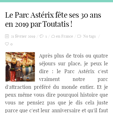
Le Parc Astérix fête ses 30 ans
en 2019 par Toutatis !
21 février 2019
1
en France
No tags
0
Après plus de trois ou quatre
séjours sur place, je peux le
dire : le Parc Astérix c'est
vraiment notre parc
d'attraction préféré du monde entier. Et je
peux même vous dire pourquoi histoire que
vous ne pensiez pas que je dis cela juste
parce que c'est leur anniversaire et qu'il faut