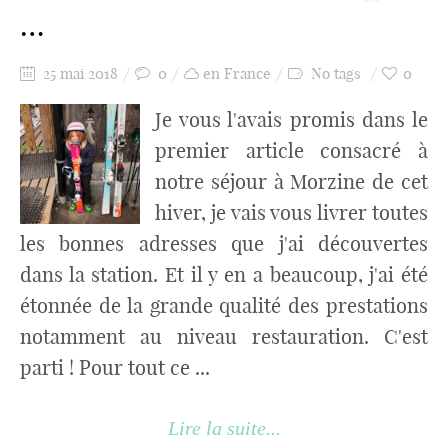
…
25 mai 2018
0
en France
No tags
0
Je vous l'avais promis dans le
premier article consacré à
notre séjour à Morzine de cet
hiver, je vais vous livrer toutes
les bonnes adresses que j'ai découvertes
dans la station. Et il y en a beaucoup, j'ai été
étonnée de la grande qualité des prestations
notamment au niveau restauration. C'est
parti ! Pour tout ce ...
Lire la suite...