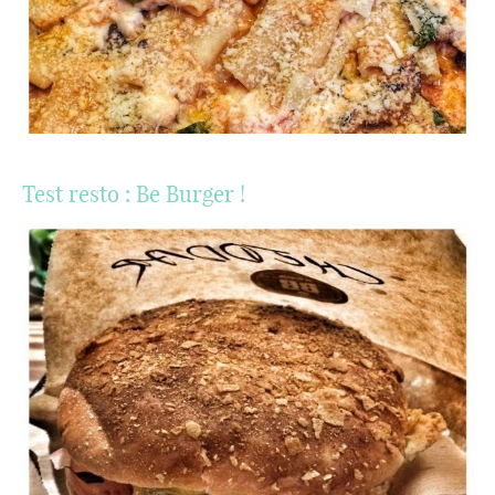
Test resto : Be Burger !