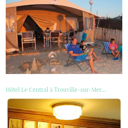
Hôtel Le Central à Trouville-sur-Mer…