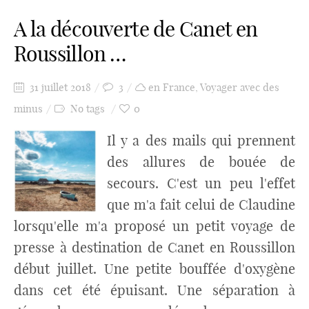
A la découverte de Canet en
Roussillon …
31 juillet 2018
3
en France
,
Voyager avec des
minus
No tags
0
Il y a des mails qui prennent
des allures de bouée de
secours. C'est un peu l'effet
que m'a fait celui de Claudine
lorsqu'elle m'a proposé un petit voyage de
presse à destination de Canet en Roussillon
début juillet. Une petite bouffée d'oxygène
dans cet été épuisant. Une séparation à