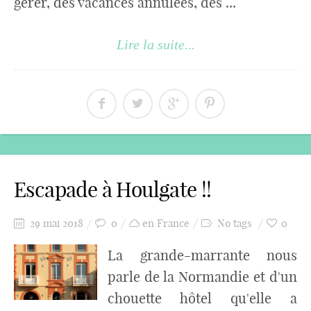
gérer, des vacances annulées, des ...
Lire la suite...
Escapade à Houlgate !!
29 mai 2018
0
en France
No tags
0
La grande-marrante nous
parle de la Normandie et d'un
chouette hôtel qu'elle a