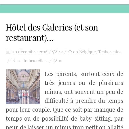
Hôtel des Galeries (et son
restaurant)…
20 décembre 2016
12
en Belgique
,
Tests restos
resto bruxelles
0
Les parents, surtout ceux de
très jeunes ou de plusieurs
minus, ont souvent un peu de
difficulté à prendre du temps
pour leur couple. Que ce soit par manque de
temps ou de possibilité de baby-sitting, par
peur de laisser un minus trop petit ou allaité