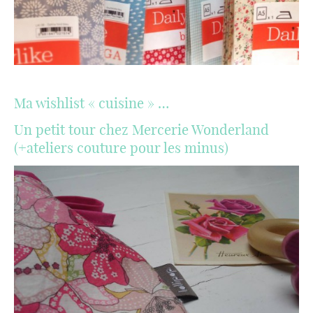
Ma wishlist « cuisine » …
Un petit tour chez Mercerie Wonderland
(+ateliers couture pour les minus)