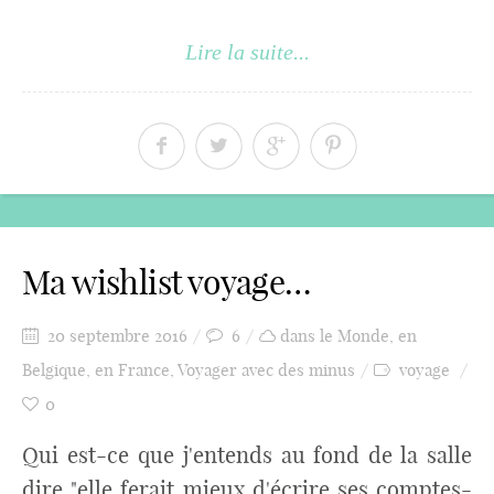
Lire la suite...
Ma wishlist voyage…
20 septembre 2016
6
dans le Monde
,
en
Belgique
,
en France
,
Voyager avec des minus
voyage
0
Qui est-ce que j'entends au fond de la salle
dire "elle ferait mieux d'écrire ses comptes-