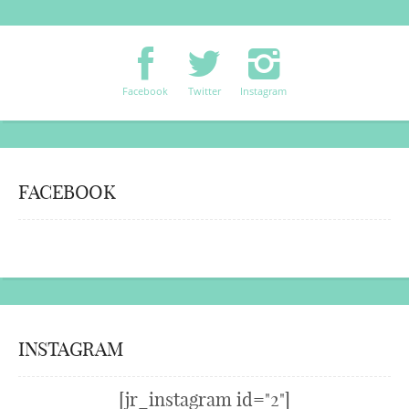
Facebook
Twitter
Instagram
FACEBOOK
INSTAGRAM
[jr_instagram id="2"]