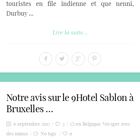
touristes en file indienne et que nenni,
Durbuy ...
Lire la suite...
Notre avis sur le 9Hotel Sablon à
Bruxelles …
6 septembre 2017
3
en Belgique
,
Voyager avec
des minus
No tags
0