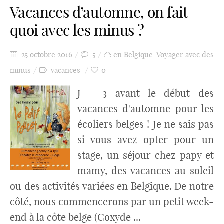
Vacances d’automne, on fait
quoi avec les minus ?
25 octobre 2016
5
en Belgique
,
Voyager avec des
minus
vacances
0
J - 3 avant le début des
vacances d'automne pour les
écoliers belges ! Je ne sais pas
si vous avez opter pour un
stage, un séjour chez papy et
mamy, des vacances au soleil
ou des activités variées en Belgique. De notre
côté, nous commencerons par un petit week-
end à la côte belge (Coxyde ...