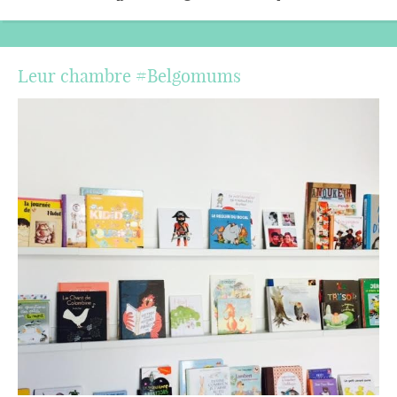
Leur chambre #Belgomums