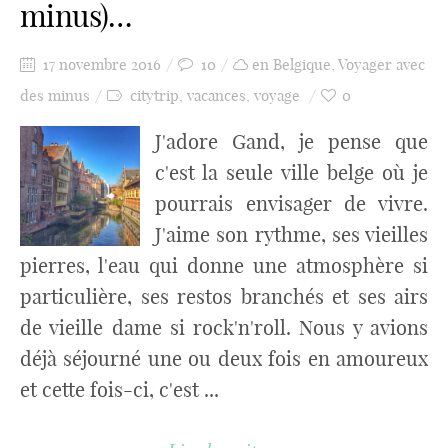
minus)…
17 novembre 2016
10
en Belgique
,
Voyager avec
des minus
citytrip
,
vacances
,
voyage
0
J'adore Gand, je pense que
c'est la seule ville belge où je
pourrais envisager de vivre.
J'aime son rythme, ses vieilles
pierres, l'eau qui donne une atmosphère si
particulière, ses restos branchés et ses airs
de vieille dame si rock'n'roll. Nous y avions
déjà séjourné une ou deux fois en amoureux
et cette fois-ci, c'est ...