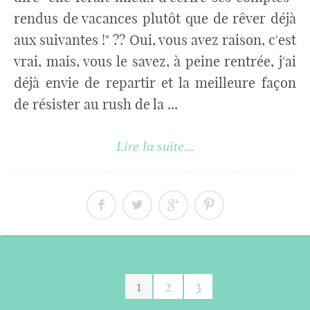
rendus de vacances plutôt que de rêver déjà
aux suivantes !" ?? Oui, vous avez raison, c'est
vrai, mais, vous le savez, à peine rentrée, j'ai
déjà envie de repartir et la meilleure façon
de résister au rush de la ...
Lire la suite...
1
2
3