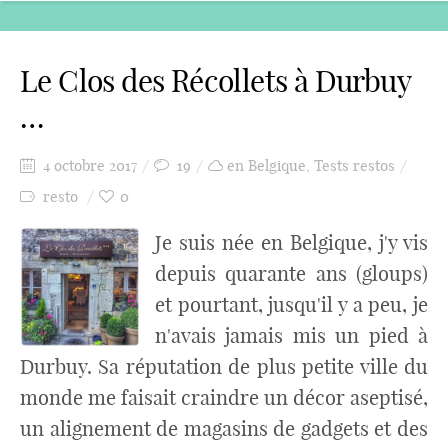
Le Clos des Récollets à Durbuy
…
4 octobre 2017
19
en Belgique
,
Tests restos
resto
0
Je suis née en Belgique, j'y vis
depuis quarante ans (gloups)
et pourtant, jusqu'il y a peu, je
n'avais jamais mis un pied à
Durbuy. Sa réputation de plus petite ville du
monde me faisait craindre un décor aseptisé,
un alignement de magasins de gadgets et des