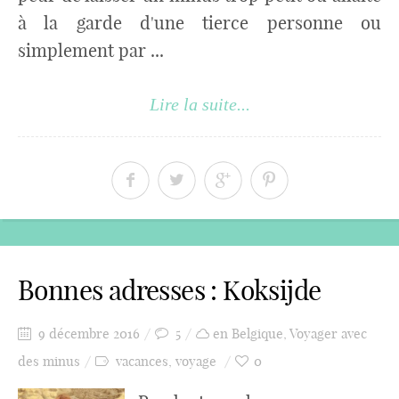
à la garde d'une tierce personne ou
simplement par ...
Lire la suite...
Bonnes adresses : Koksijde
9 décembre 2016
5
en Belgique
,
Voyager avec
des minus
vacances
,
voyage
0