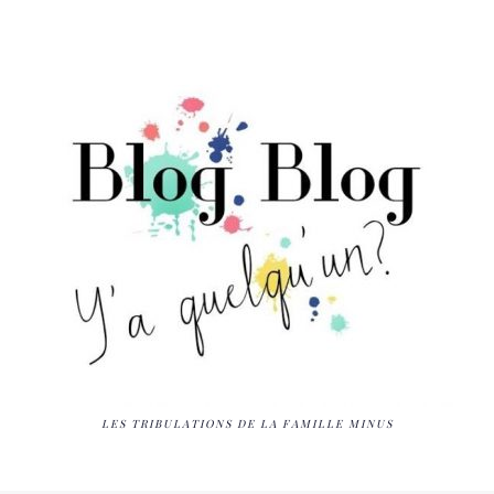
LES TRIBULATIONS DE LA FAMILLE MINUS