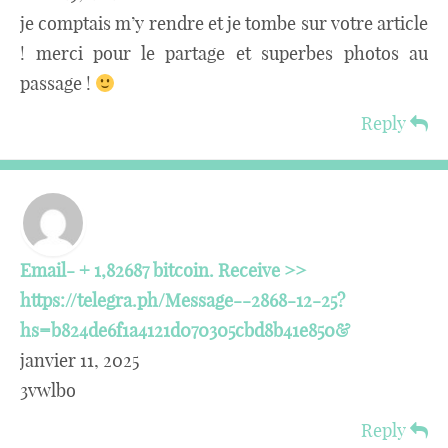
je comptais m’y rendre et je tombe sur votre article
! merci pour le partage et superbes photos au
passage !
Reply
Email- + 1,82687 bitcoin. Receive >>
https://telegra.ph/Message--2868-12-25?
hs=b824de6f1a4121d070305cbd8b41e850&
janvier 11, 2025
3vwlbo
Reply