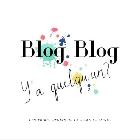
LES TRIBULATIONS DE LA FAMILLE MINUS