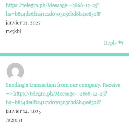
https://telegra.ph/Message--2868-12-25?
hs=b824de6f1a4121d070305cbd8b41e850&
janvier 13, 2025
rw5kbl
Reply
Sending a transaction from our company. Receive
=> https://telegra.ph/Message--2868-12-25?
hs=b824de6f1a4121d070305cbd8b41e850&
janvier 14, 2025
7agm33