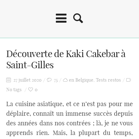
Découverte de Kaki Cakebar à
Saint-Gilles
27 juillet 2020
75
en Belgique
,
Tests restos
No tags
0
La cuisine asiatique, et ce n’est pas pour me
déplaire, connaît un immense succès depuis
des années dans nos contrées ; là, je ne vous
apprends rien. Mais, la plupart du temps,