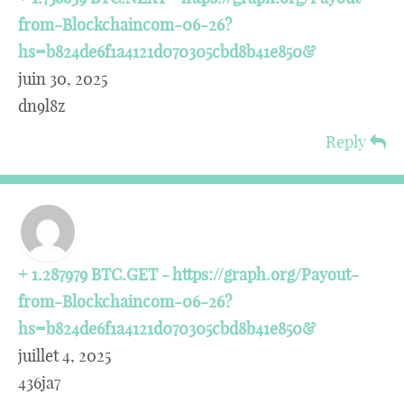
from-Blockchaincom-06-26?
hs=b824de6f1a4121d070305cbd8b41e850&
juin 30, 2025
dn9l8z
Reply
+ 1.287979 BTC.GET - https://graph.org/Payout-
from-Blockchaincom-06-26?
hs=b824de6f1a4121d070305cbd8b41e850&
juillet 4, 2025
436ja7