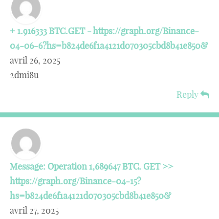
+ 1.916333 BTC.GET - https://graph.org/Binance-
04-06-6?hs=b824de6f1a4121d070305cbd8b41e850&
avril 26, 2025
2dmi8u
Reply
Message: Operation 1,689647 BTC. GET >>
https://graph.org/Binance-04-15?
hs=b824de6f1a4121d070305cbd8b41e850&
avril 27, 2025