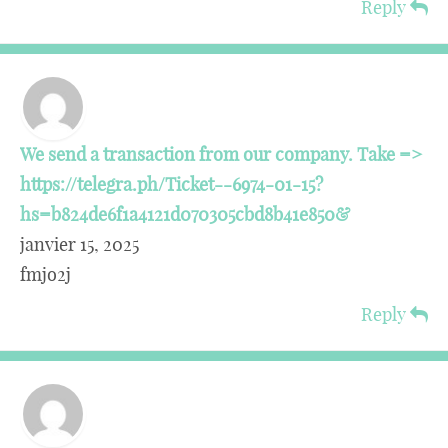
Reply
We send a transaction from our company. Take =>
https://telegra.ph/Ticket--6974-01-15?
hs=b824de6f1a4121d070305cbd8b41e850&
janvier 15, 2025
fmjo2j
Reply