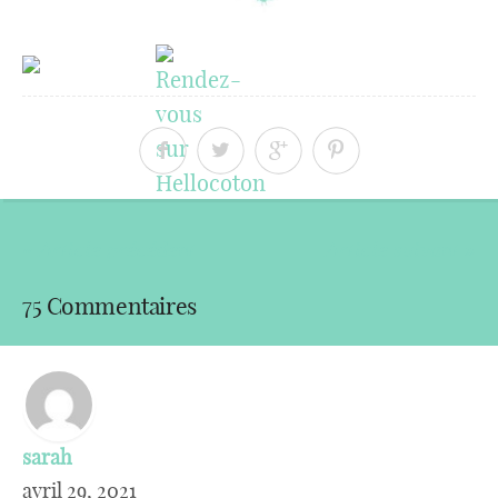
« Article précédent
Article suivant »
75 Commentaires
sarah
avril 29, 2021