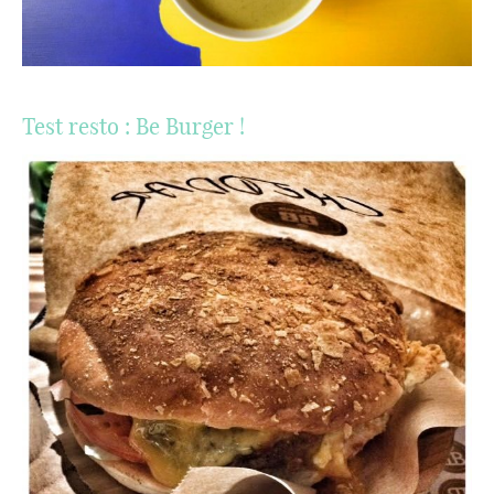
Test resto : Be Burger !