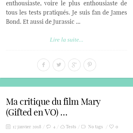
enthousiaste, voire le plus enthousiaste de
tous les tests pratiqués. Je suis fan de James
Bond. Et aussi de Jurassic ...
Lire la suite...
Ma critique du film Mary
(Gifted en VO) …
17 janvier 2018
4
Tests
No tags
0