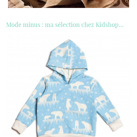
Mode minus : ma sélection chez Kidshop…