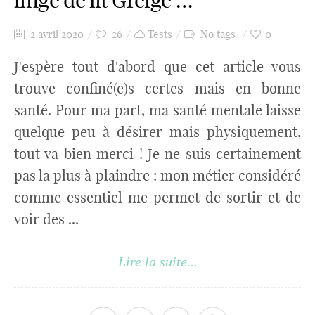
linge de lit Greige …
2 avril 2020
26
Tests
No tags
0
J'espère tout d'abord que cet article vous
trouve confiné(e)s certes mais en bonne
santé. Pour ma part, ma santé mentale laisse
quelque peu à désirer mais physiquement,
tout va bien merci ! Je ne suis certainement
pas la plus à plaindre : mon métier considéré
comme essentiel me permet de sortir et de
voir des ...
Lire la suite...