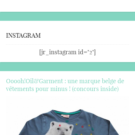
INSTAGRAM
[jr_instagram id="2"]
Ooooh!Oil&Garment : une marque belge de
vêtements pour minus ! (concours inside)