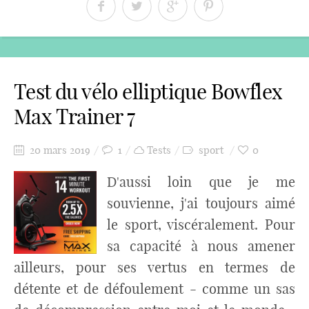
Test du vélo elliptique Bowflex
Max Trainer 7
20 mars 2019
1
Tests
sport
0
D'aussi loin que je me
souvienne, j'ai toujours aimé
le sport, viscéralement. Pour
sa capacité à nous amener
ailleurs, pour ses vertus en termes de
détente et de défoulement - comme un sas