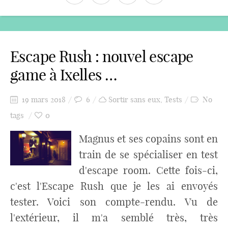
Escape Rush : nouvel escape
game à Ixelles …
19 mars 2018
6
Sortir sans eux
,
Tests
No
tags
0
Magnus et ses copains sont en
train de se spécialiser en test
d'escape room. Cette fois-ci,
c'est l'Escape Rush que je les ai envoyés
tester. Voici son compte-rendu. Vu de
l'extérieur, il m'a semblé très, très