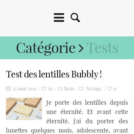
Catégorie
Tests
Test des lentilles Bubbly !
25 août 2021
62
Tests
No tags
0
Je porte des lentilles depuis
une éternité. Et avant cette
éternité, j'ai du porter des
lunettes quelques mois, adolescente, avant