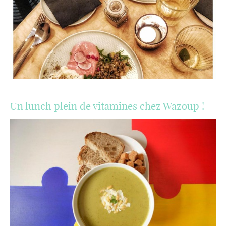
Un lunch plein de vitamines chez Wazoup !