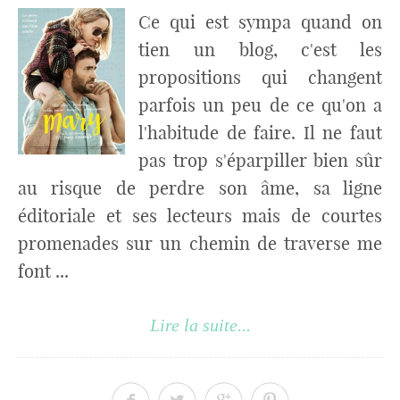
Ce qui est sympa quand on
tien un blog, c'est les
propositions qui changent
parfois un peu de ce qu'on a
l'habitude de faire. Il ne faut
pas trop s'éparpiller bien sûr
au risque de perdre son âme, sa ligne
éditoriale et ses lecteurs mais de courtes
promenades sur un chemin de traverse me
font ...
Lire la suite...