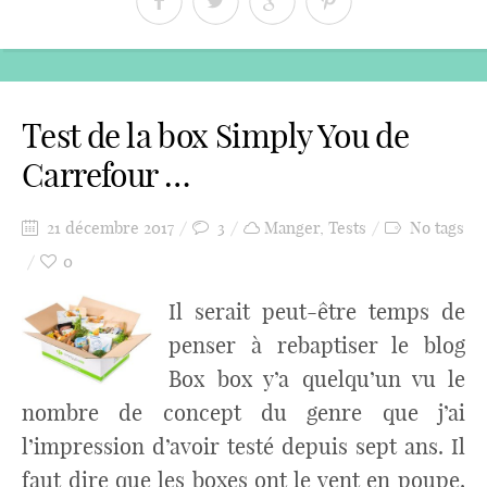
Test de la box Simply You de
Carrefour …
21 décembre 2017
3
Manger
,
Tests
No tags
0
Il serait peut-être temps de
penser à rebaptiser le blog
Box box y’a quelqu’un vu le
nombre de concept du genre que j’ai
l’impression d’avoir testé depuis sept ans. Il
faut dire que les boxes ont le vent en poupe,