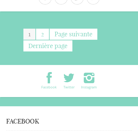
1
2
Page suivante
Dernière page
Facebook
Twitter
Instagram
FACEBOOK