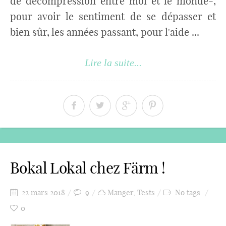
de décompression entre moi et le monde-,
pour avoir le sentiment de se dépasser et
bien sûr, les années passant, pour l'aide ...
Lire la suite...
Bokal Lokal chez Färm !
22 mars 2018
9
Manger
,
Tests
No tags
0