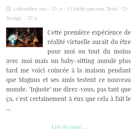
4 décembre 2017
0
Sortir sans eux
,
Tests
No tags
0
Cette première expérience de
réalité virtuelle aurait du être
pour moi ou tout du moins
avec moi mais un baby-sitting annulé plus
tard me voici coincée à la maison pendant
que Magnus et ses amis testent ce nouveau
monde. "Injuste" me direz-vous, pas tant que
ça, c'est certainement à eux que cela à fait le
...
Lire la suite...