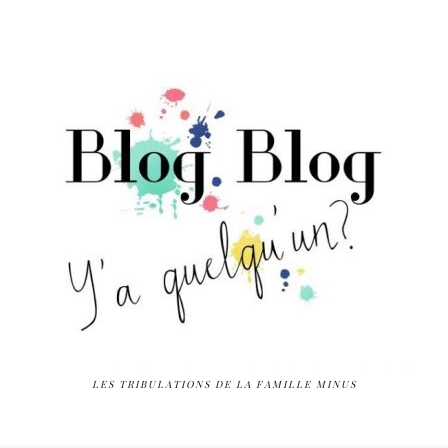
LES TRIBULATIONS DE LA FAMILLE MINUS