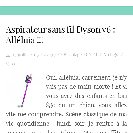
Aspirateur sans fil Dyson v6 :
Alléluia !!!
13 juillet 2015
9
Bricolage-DIY
No tags
0
Oui, alléluia, carrément, je n'y
vais pas de main morte ! Et si
vous avez des enfants en bas
âge ou un chien, vous allez
vite me comprendre. Scène classique de ma
vie quotidienne : lundi soir, je rentre à la
maison avec les Minus. Madame Titres