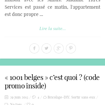
Services est passé ce matin, l'appartement
est donc propre ...
Lire la suite...
« 1001 belges » c’est quoi ? (code
promo inside)
29 juin 2015
4
Bricolage-DIY
,
Sortir sans eux
No tags
0