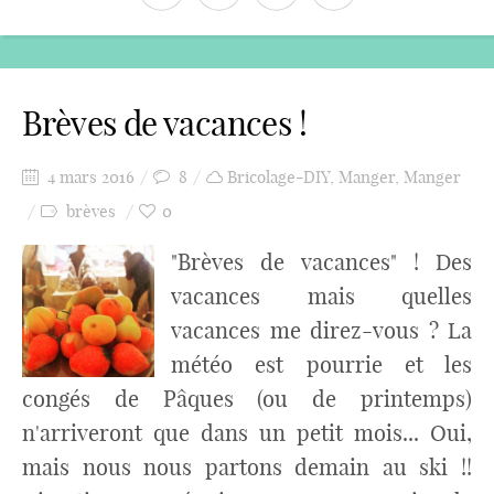
Brèves de vacances !
4 mars 2016
8
Bricolage-DIY
,
Manger
,
Manger
brèves
0
"Brèves de vacances" ! Des
vacances mais quelles
vacances me direz-vous ? La
météo est pourrie et les
congés de Pâques (ou de printemps)
n'arriveront que dans un petit mois... Oui,
mais nous nous partons demain au ski !!