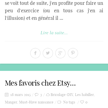
se voit tout de suite, j'en profite pour faire un
peu d'exercice (ou en tous cas j'en ai
l'illusion) et en général il ...
Lire la suite...
Mes favoris chez Etsy…
18 mars 2015
3
Bricolage-DIY
,
Les habiller
,
Manger
,
Must-Have naissance
No tags
0