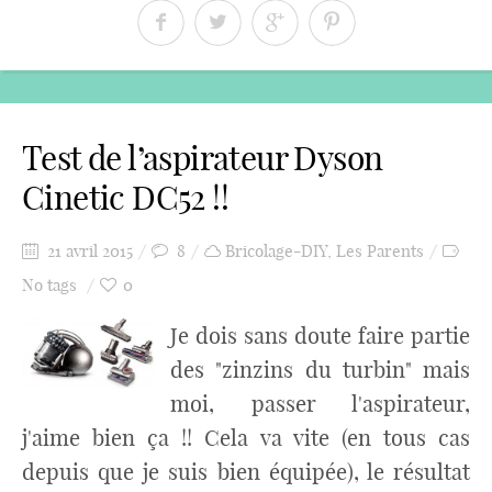
Test de l’aspirateur Dyson
Cinetic DC52 !!
21 avril 2015
8
Bricolage-DIY
,
Les Parents
No tags
0
Je dois sans doute faire partie
des "zinzins du turbin" mais
moi, passer l'aspirateur,
j'aime bien ça !! Cela va vite (en tous cas
depuis que je suis bien équipée), le résultat