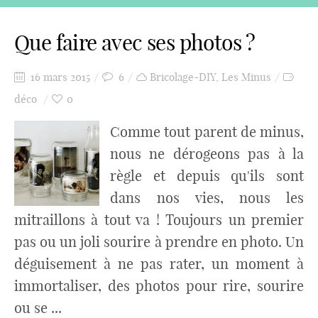
Que faire avec ses photos ?
16 mars 2015
6
Bricolage-DIY
,
Les Minus
déco
0
Comme tout parent de minus,
nous ne dérogeons pas à la
règle et depuis qu'ils sont
dans nos vies, nous les
mitraillons à tout va ! Toujours un premier
pas ou un joli sourire à prendre en photo. Un
déguisement à ne pas rater, un moment à
immortaliser, des photos pour rire, sourire
ou se ...