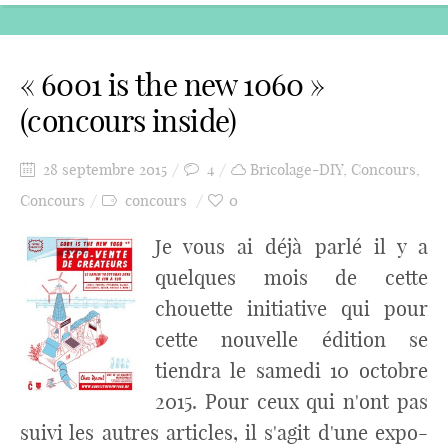
« 6001 is the new 1060 »
(concours inside)
28 septembre 2015
4
Bricolage-DIY
,
Concours
,
Concours
concours
0
Je vous ai déjà parlé il y a
quelques mois de cette
chouette initiative qui pour
cette nouvelle édition se
tiendra le samedi 10 octobre
2015. Pour ceux qui n'ont pas
suivi les autres articles, il s'agit d'une expo-