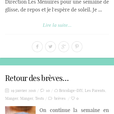
Direction Les Ménuires pour une semaine de
glisse, de repos et je l'espère de soleil. Je ...
Lire la suite...
Retour des brèves…
19 janvier 2016
10
Bricolage-DIY
,
Les Parents
,
Manger
,
Manger
,
Tests
brèves
0
On continue la semaine en