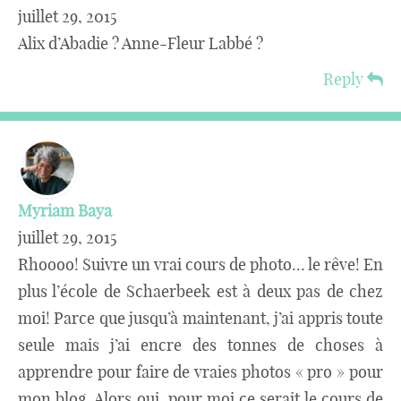
juillet 29, 2015
Alix d’Abadie ? Anne-Fleur Labbé ?
Reply
Myriam Baya
juillet 29, 2015
Rhoooo! Suivre un vrai cours de photo… le rêve! En
plus l’école de Schaerbeek est à deux pas de chez
moi! Parce que jusqu’à maintenant, j’ai appris toute
seule mais j’ai encre des tonnes de choses à
apprendre pour faire de vraies photos « pro » pour
mon blog. Alors oui, pour moi ce serait le cours de