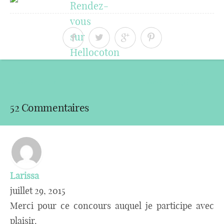
« Article précédent
Article suivant »
52 Commentaires
Larissa
juillet 29, 2015
Merci pour ce concours auquel je participe avec
plaisir.