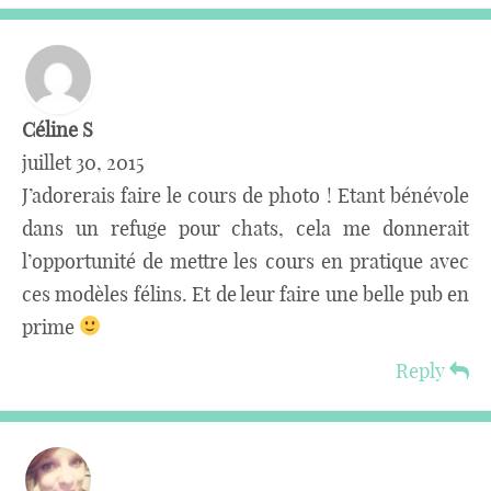
Céline S
juillet 30, 2015
J’adorerais faire le cours de photo ! Etant bénévole
dans un refuge pour chats, cela me donnerait
l’opportunité de mettre les cours en pratique avec
ces modèles félins. Et de leur faire une belle pub en
prime
Reply