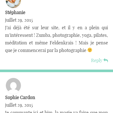
Stéphanie
juillet 29, 2015
J’ai déjà été sur leur site, et il y en a plein qui
m’intéressent ! Zumba, photographie, yoga, pilates,
méditation et même Feldenkrais ! Mais je pense
que je commencerai par la photographie
Reply
Sophie Cardon
juillet 29, 2015
Je commante ici et bim, la magie va faire que mon