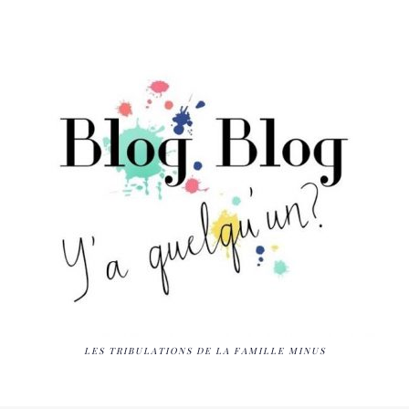
LES TRIBULATIONS DE LA FAMILLE MINUS