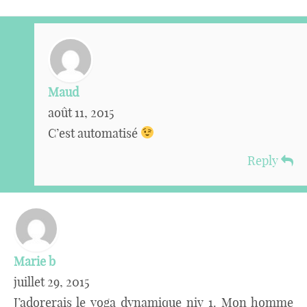
Maud
août 11, 2015
C’est automatisé
Reply
Marie b
juillet 29, 2015
J’adorerais le yoga dynamique niv 1. Mon homme