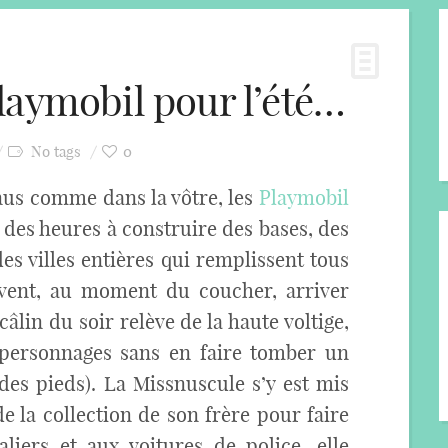
laymobil pour l’été…
No tags
0
inus comme dans la vôtre, les
Playmobil
 des heures à construire des bases, des
es villes entières qui remplissent tous
vent, au moment du coucher, arriver
 câlin du soir relève de la haute voltige,
s personnages sans en faire tomber un
 des pieds). La Missnuscule s’y est mis
de la collection de son frère pour faire
iers et aux voitures de police, elle