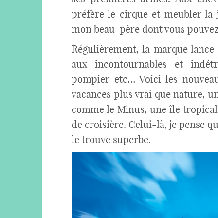
préfère le cirque et meubler la 
mon beau-père dont vous pouvez 
Régulièrement, la marque lance 
aux incontournables et indét
pompier etc… Voici les nouveau
vacances plus vrai que nature, un
comme le Minus, une île tropica
de croisière. Celui-là, je pense qu’
le trouve superbe.