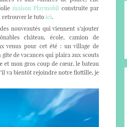
jolie
maison Playmobil
construite par
retrouver le tuto
ici
.
des nouveautés qui viennent s’ajouter
rônables château, école, camion de
x venus pour cet été : un village de
 gîte de vacances qui plaira aux scouts
le et mon gros coup de cœur, le bateau
il va bientôt rejoindre notre flottille, je