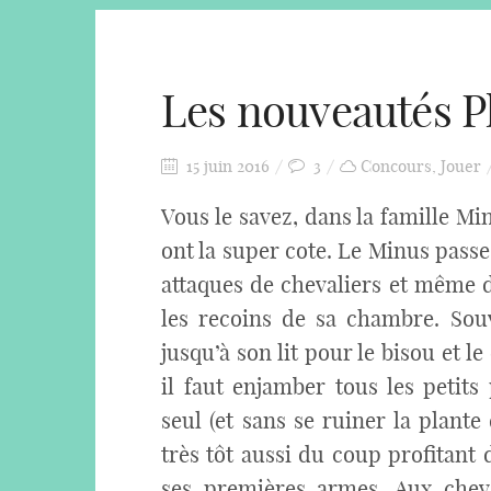
Les nouveautés P
15 juin 2016
3
Concours
,
Jouer
Vous le savez, dans la famille M
ont la super cote. Le Minus passe
attaques de chevaliers et même d
les recoins de sa chambre. Sou
jusqu’à son lit pour le bisou et le
il faut enjamber tous les petit
seul (et sans se ruiner la plante
très tôt aussi du coup profitant 
ses premières armes. Aux cheval