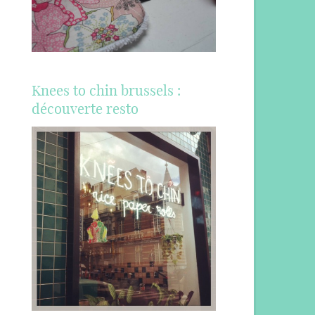
Knees to chin brussels :
découverte resto