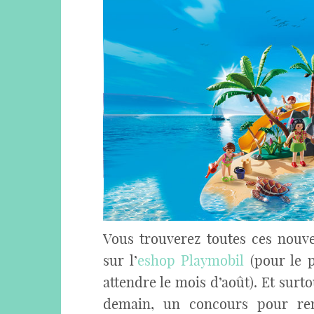
Vous trouverez toutes ces nouve
sur l’
eshop Playmobil
(pour le p
attendre le mois d’août). Et surto
demain, un concours pour re