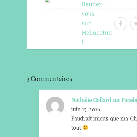
« Article précédent
3 Commentaires
Nathalie Collard sur Face
juin 15, 2016
Faudrait mieux que ma Ch
tout