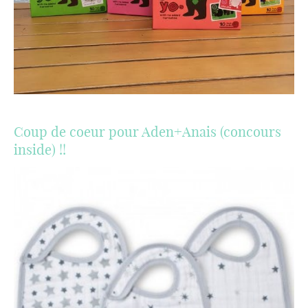
Coup de coeur pour Aden+Anais (concours
inside) !!