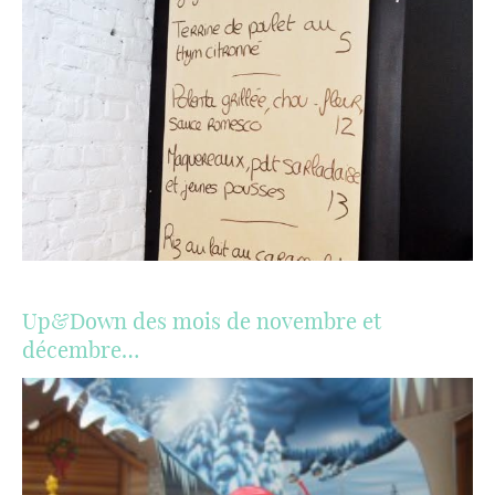
Up&Down des mois de novembre et
décembre…