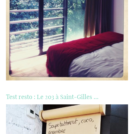
Test resto : Le 203 à Saint-Gilles …