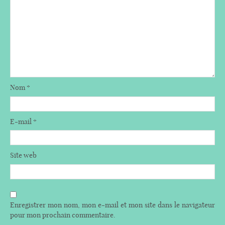
Nom
*
E-mail
*
Site web
Enregistrer mon nom, mon e-mail et mon site dans le navigateur
pour mon prochain commentaire.