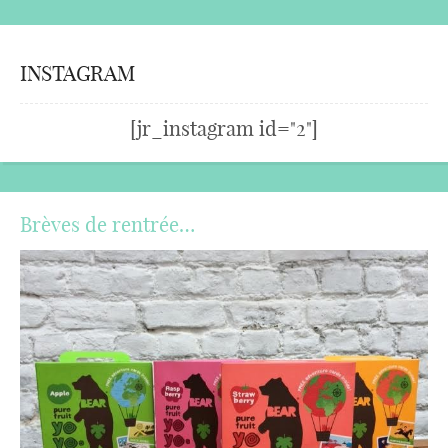
INSTAGRAM
[jr_instagram id="2"]
Brèves de rentrée…