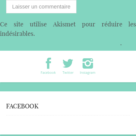
Ce site utilise Akismet pour réduire les
indésirables.
En savoir plus sur comment les
données de vos commentaires sont utilisées
.
Facebook
Twitter
Instagram
FACEBOOK