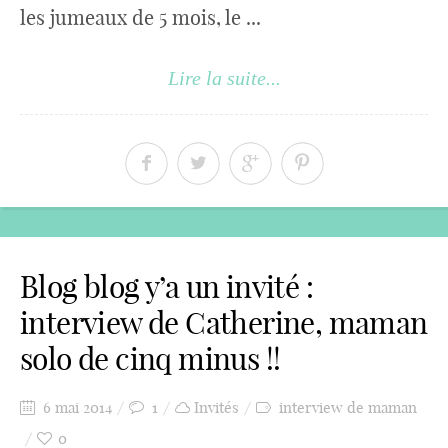
les jumeaux de 5 mois, le ...
Lire la suite...
Blog blog y’a un invité :
interview de Catherine, maman
solo de cinq minus !!
6 mai 2014
1
Invités
interview de maman
0