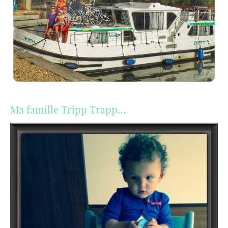
Ma famille Tripp Trapp…