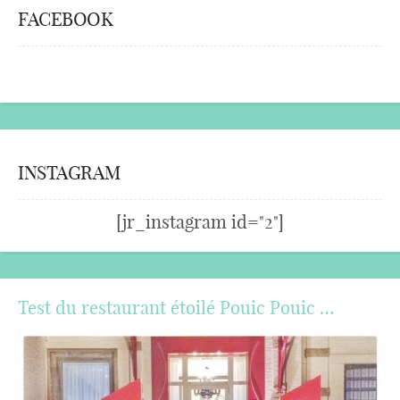
FACEBOOK
INSTAGRAM
[jr_instagram id="2"]
Test du restaurant étoilé Pouic Pouic …