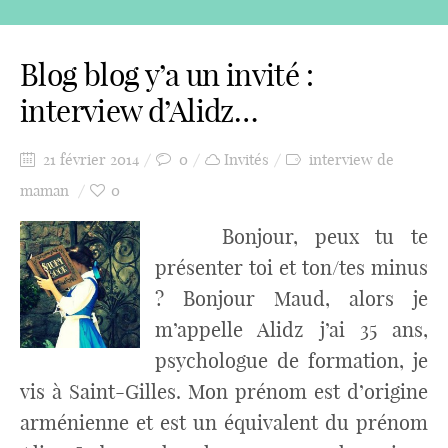
Blog blog y’a un invité :
interview d’Alidz…
21 février 2014
0
Invités
interview de
maman
0
Bonjour, peux tu te
présenter toi et ton/tes minus
? Bonjour Maud, alors je
m’appelle Alidz j’ai 35 ans,
psychologue de formation, je
vis à Saint-Gilles. Mon prénom est d’origine
arménienne et est un équivalent du prénom