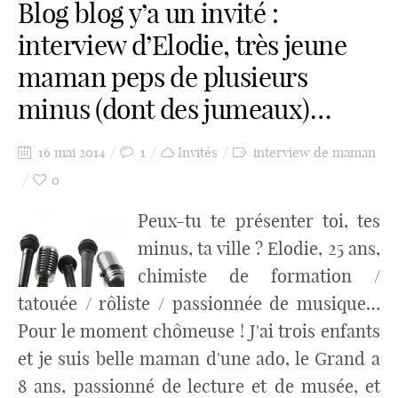
Blog blog y’a un invité :
interview d’Elodie, très jeune
maman peps de plusieurs
minus (dont des jumeaux)…
16 mai 2014
1
Invités
interview de maman
0
Peux-tu te présenter toi, tes
minus, ta ville ? Elodie, 25 ans,
chimiste de formation /
tatouée / rôliste / passionnée de musique…
Pour le moment chômeuse ! J'ai trois enfants
et je suis belle maman d'une ado, le Grand a
8 ans, passionné de lecture et de musée, et