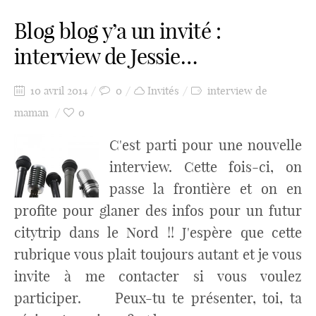
Blog blog y’a un invité :
interview de Jessie…
10 avril 2014
0
Invités
interview de
maman
0
C'est parti pour une nouvelle
interview. Cette fois-ci, on
passe la frontière et on en
profite pour glaner des infos pour un futur
citytrip dans le Nord !! J'espère que cette
rubrique vous plait toujours autant et je vous
invite à me contacter si vous voulez
participer. Peux-tu te présenter, toi, ta