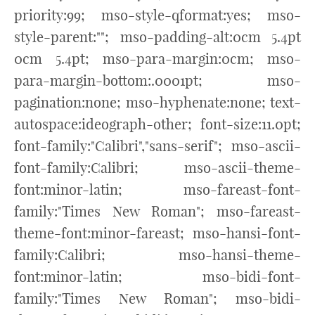
priority:99; mso-style-qformat:yes; mso-
style-parent:""; mso-padding-alt:0cm 5.4pt
0cm 5.4pt; mso-para-margin:0cm; mso-
para-margin-bottom:.0001pt; mso-
pagination:none; mso-hyphenate:none; text-
autospace:ideograph-other; font-size:11.0pt;
font-family:"Calibri","sans-serif"; mso-ascii-
font-family:Calibri; mso-ascii-theme-
font:minor-latin; mso-fareast-font-
family:"Times New Roman"; mso-fareast-
theme-font:minor-fareast; mso-hansi-font-
family:Calibri; mso-hansi-theme-
font:minor-latin; mso-bidi-font-
family:"Times New Roman"; mso-bidi-