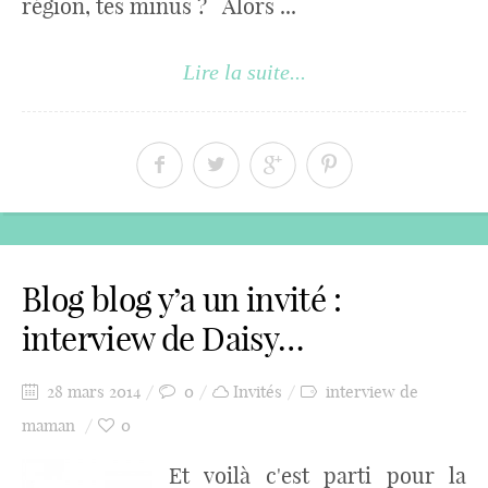
région, tes minus ? Alors ...
Lire la suite...
Blog blog y’a un invité :
interview de Daisy…
28 mars 2014
0
Invités
interview de
maman
0
Et voilà c'est parti pour la