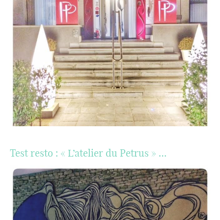
Test resto : « L’atelier du Petrus » …