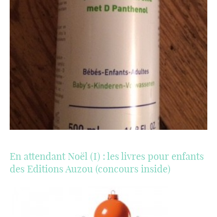
En attendant Noël (I) : les livres pour enfants
des Editions Auzou (concours inside)