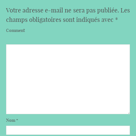
Votre adresse e-mail ne sera pas publiée.
Les
champs obligatoires sont indiqués avec
*
Comment
Nom
*