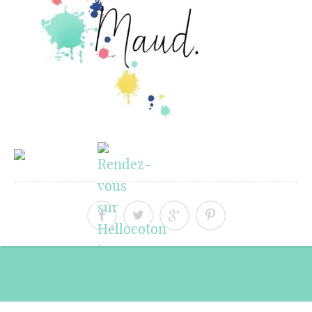
« Article précédent
Article suivant »