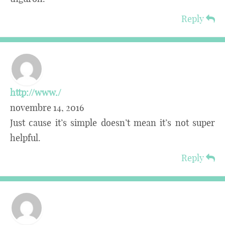
Reply
http://www./
novembre 14, 2016
Just cause it’s simple doesn’t mean it’s not super
helpful.
Reply