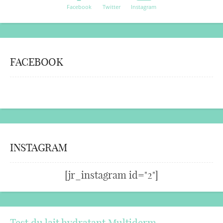
Facebook
Twitter
Instagram
FACEBOOK
INSTAGRAM
[jr_instagram id="2"]
Test du lait hydratant Multiderm…