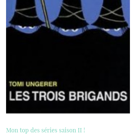
Mon top des séries saison II !