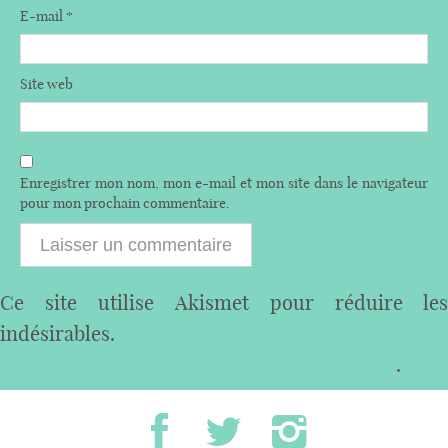
E-mail
*
Site web
Enregistrer mon nom, mon e-mail et mon site dans le navigateur
pour mon prochain commentaire.
Ce site utilise Akismet pour réduire les
indésirables.
En savoir plus sur comment les
données de vos commentaires sont utilisées
.