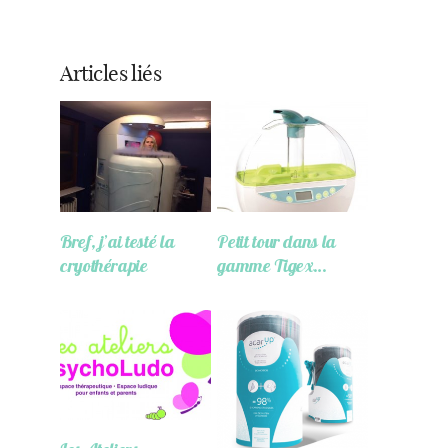
Articles liés
Bref, j’ai testé la
Petit tour dans la
cryothérapie
gamme Tigex…