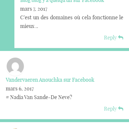
Blog blog y'a quelqu'un sur Facebook
mars 7, 2017
C’est un des domaines où cela fonctionne le
mieux ..
Reply
Vandervaeren Anouchka sur Facebook
mars 6, 2017
# Nadia Van Sande-De Neve?
Reply