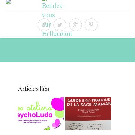
« Article précédent
Article suivant »
Articles liés