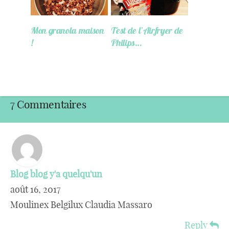
Mon granola maison
Test de l’Airfryer de
!
Philips…
7 Commentaires
Blog blog y'a quelqu'un
août 16, 2017
Moulinex Belgilux Claudia Massaro
Reply