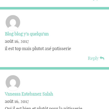
Blog blog y'a quelqu'un
août 16, 2017
il est top mais plutot axé patisserie
Reply
Vanessa Estebanez Salah
août 16, 2017
Oui il est bien et plutôt pour la pâtisserie