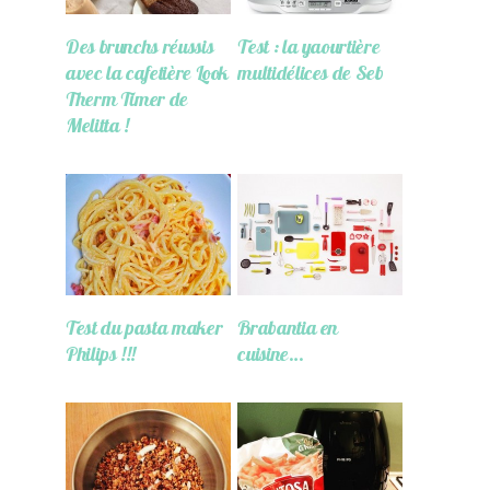
Des brunchs réussis
Test : la yaourtière
avec la cafetière Look
multidélices de Seb
Therm Timer de
Melitta !
Test du pasta maker
Brabantia en
Philips !!!
cuisine…