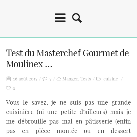
Test du Masterchef Gourmet de
Moulinex …
16 août 2017
7
Manger
,
Tests
cuisine
0
Vous le savez, je ne suis pas une grande
cuisinière (ni une petite d’ailleurs) mais je
me débrouille pas mal en pâtisserie (enfin
pas en pièce montée ou en dessert