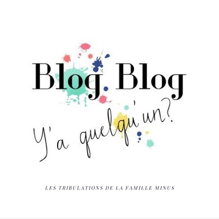
LES TRIBULATIONS DE LA FAMILLE MINUS