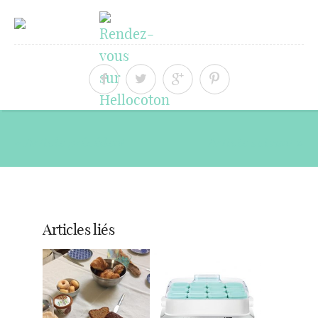
« Article précédent
Article suivant »
Articles liés