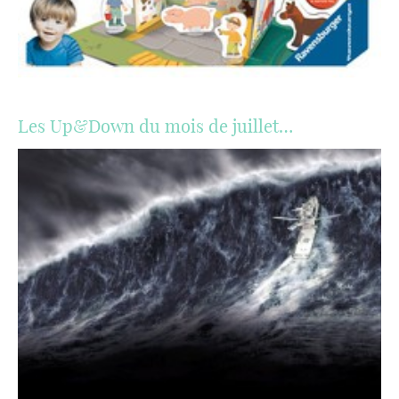
Les Up&Down du mois de juillet…