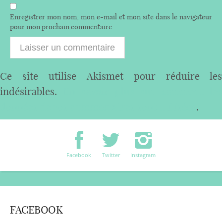
Enregistrer mon nom, mon e-mail et mon site dans le navigateur
pour mon prochain commentaire.
Ce site utilise Akismet pour réduire les
indésirables.
En savoir plus sur comment les
données de vos commentaires sont utilisées
.
Facebook
Twitter
Instagram
FACEBOOK