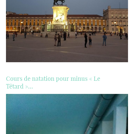
Cours de natation pour minus « Le
Têtard »…