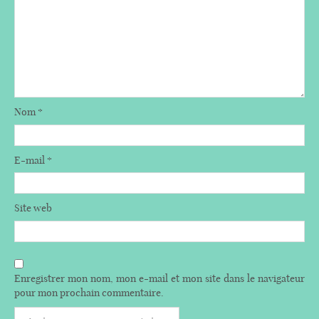
Nom
*
E-mail
*
Site web
Enregistrer mon nom, mon e-mail et mon site dans le navigateur
pour mon prochain commentaire.