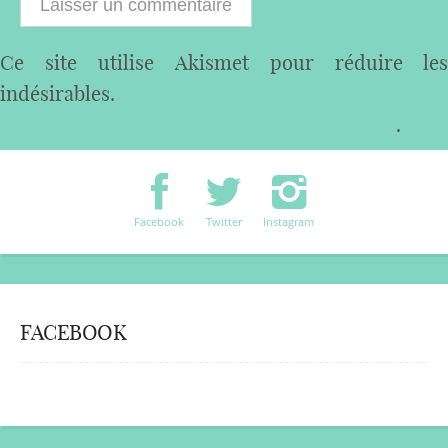
Ce site utilise Akismet pour réduire les
indésirables.
En savoir plus sur comment les
données de vos commentaires sont utilisées
.
Facebook
Twitter
Instagram
FACEBOOK