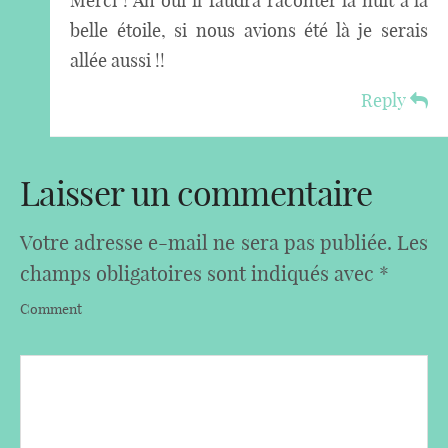
Merci ! Ah oui il faudra raconter la nuit à la
belle étoile, si nous avions été là je serais
allée aussi !!
Reply
Laisser un commentaire
Votre adresse e-mail ne sera pas publiée.
Les
champs obligatoires sont indiqués avec
*
Comment