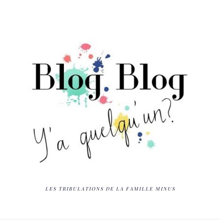
LES TRIBULATIONS DE LA FAMILLE MINUS