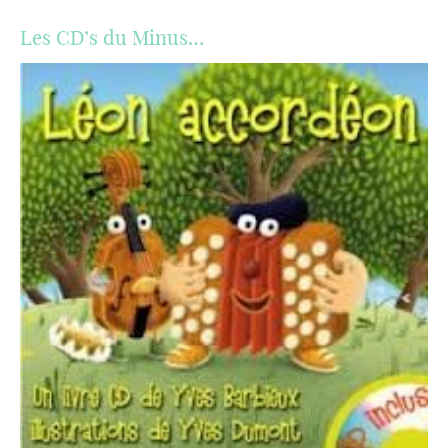
Les CD’s du Minus…