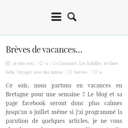
Brèves de vacances…
26 juin 2015
6
Concours
,
Les habiller
,
Se faire
belle
,
Voyager avec des minus
brèves
0
Ce soir, nous partons en vacances en
Bretagne pour une semaine !! Le blog et sa
page facebook seront donc plus calmes
jusqu’au 6 juillet même si j’ai programmé la
parution de quelques articles, je ne vous