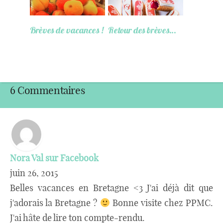
Brèves de vacances !
Retour des brèves…
6 Commentaires
Nora Val sur Facebook
juin 26, 2015
Belles vacances en Bretagne <3 J'ai déjà dit que
j'adorais la Bretagne ?
Bonne visite chez PPMC.
J'ai hâte de lire ton compte-rendu.