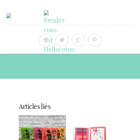
« Article précédent
Article suivant »
Articles liés