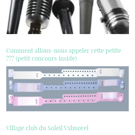
Comment allons-nous appeler cette petite
??? (petit concours inside)
Village club du Soleil Valmorel