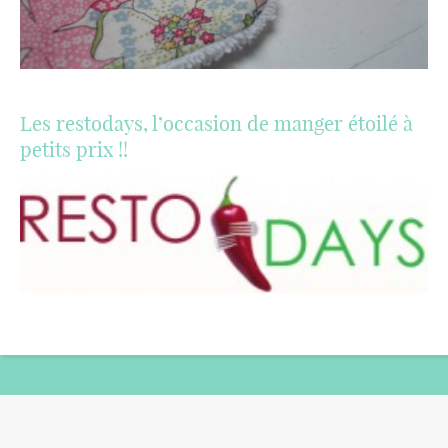
Les restodays, l’occasion de manger étoilé à
petits prix !!