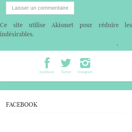
Ce site utilise Akismet pour réduire les
indésirables.
En savoir plus sur comment les
données de vos commentaires sont utilisées
.
Facebook
Twitter
Instagram
FACEBOOK