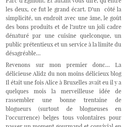
Parc d’Egmont. Et autant vous dire, qu’entre
les deux, ce fut le grand écart. D’un côté la
simplicité, un endroit avec une âme, le goût
des bons produits et de l’autre un joli cadre
dénaturé par une cuisine quelconque, un
public prétentieux et un service à la limite du
désagréable…
Revenons sur mon premier donc… La
délicieuse Alidz du non moins délicieux blog
Il était une fois Alice à Bruxelles avait eu il y a
quelques mois la merveilleuse idée de
rassembler une bonne trentaine de
blogueurs (surtout de blogueuses en
l’occurrence) belges tous volontaires pour
passer un moment gourmand et convivial en