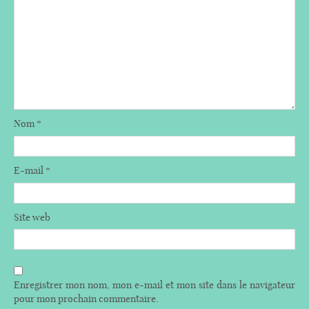
Nom
*
E-mail
*
Site web
Enregistrer mon nom, mon e-mail et mon site dans le navigateur
pour mon prochain commentaire.