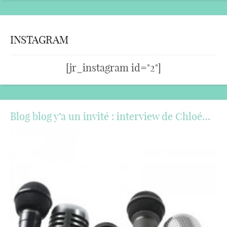
INSTAGRAM
[jr_instagram id="2"]
Blog blog y’a un invité : interview de Chloé…