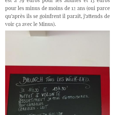
est à 29 euros pour les adultes et 13 euros
pour les minus de moins de 12 ans (oui parce
qu’après ils se goinfrent il paraît, j’attends de
voir ça avec le Minus).