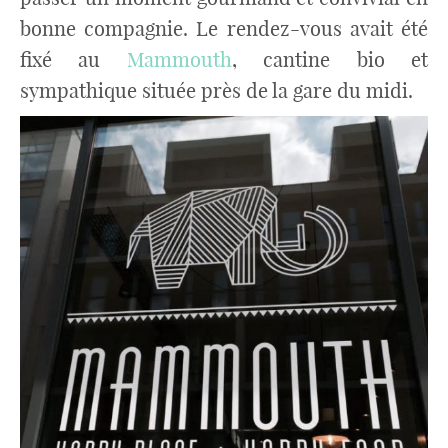
bonne compagnie. Le rendez-vous avait été
fixé au
Mammouth
, cantine bio et
sympathique située près de la gare du midi.