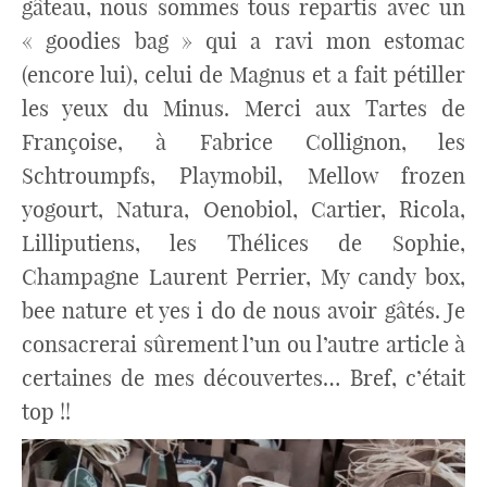
gâteau, nous sommes tous repartis avec un
« goodies bag » qui a ravi mon estomac
(encore lui), celui de Magnus et a fait pétiller
les yeux du Minus. Merci aux Tartes de
Françoise, à Fabrice Collignon, les
Schtroumpfs, Playmobil, Mellow frozen
yogourt, Natura, Oenobiol, Cartier, Ricola,
Lilliputiens, les Thélices de Sophie,
Champagne Laurent Perrier, My candy box,
bee nature et yes i do de nous avoir gâtés. Je
consacrerai sûrement l’un ou l’autre article à
certaines de mes découvertes… Bref, c’était
top !!