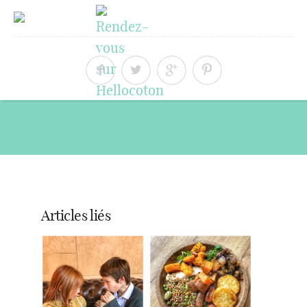
« Article précédent
Article suivant »
Articles liés