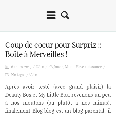
Coup de coeur pour Surpriz ::
Boîte à Merveilles !
6 mars 2013
0
Jouer
,
Must-Have naissance
No tags
0
Après avoir testé (avec grand plaisir) la
Deauty Box et My Little Box, revenons un peu
à nos moutons (ou plutôt à nos minus),
finalement Blog blog est un blog parental, il