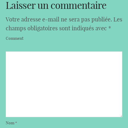
Laisser un commentaire
Votre adresse e-mail ne sera pas publiée.
Les
champs obligatoires sont indiqués avec
*
Comment
Nom
*