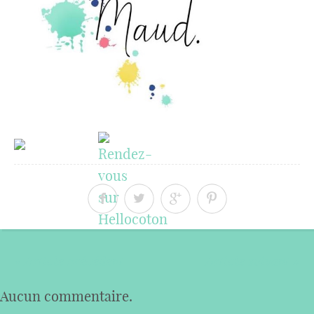
« Article précédent
Article suivant »
Aucun commentaire.