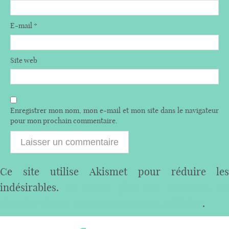
E-mail
*
Site web
Enregistrer mon nom, mon e-mail et mon site dans le navigateur
pour mon prochain commentaire.
Ce site utilise Akismet pour réduire les
indésirables.
En savoir plus sur comment les
données de vos commentaires sont utilisées
.