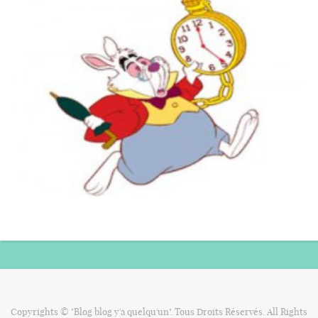
Copyrights © "Blog blog y'a quelqu'un". Tous Droits Réservés. All Rights