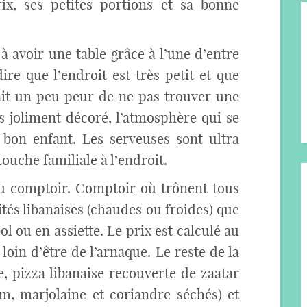
prix, ses petites portions et sa bonne
à avoir une table grâce à l’une d’entre
ire que l’endroit est très petit et que
vait un peu peur de ne pas trouver une
ès joliment décoré, l’atmosphère qui se
bon enfant. Les serveuses sont ultra
ouche familiale à l’endroit.
t au comptoir. Comptoir où trônent tous
lités libanaises (chaudes ou froides) que
l ou en assiette. Le prix est calculé au
 loin d’être de l’arnaque. Le reste de la
 pizza libanaise recouverte de zaatar
m, marjolaine et coriandre séchés) et