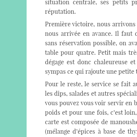
situation centrale, ses petits 
réputation.
Première victoire, nous arrivons 
nous arrivée en avance. Il faut d
sans réservation possible, on a
table pour quatre. Petit mais tr
dégage est donc chaleureuse et 
sympas ce qui rajoute une petite t
Pour le reste, le service se fai
les dips, salades et autres spécia
vous pouvez vous voir servir en bo
poids et pour une fois, c’est loin,
carte est composée de manoushe,
(mélange d’épices à base de thy