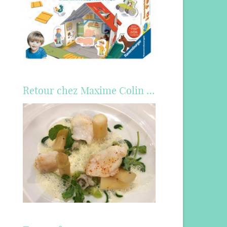
Retour chez Maxime Colin …