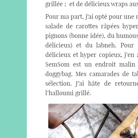
grillée ; et de délicieux wraps au
Pour ma part, j’ai opté pour une
salade de carottes râpées hyper
pignons (bonne idée), du humous 
délicieux) et du labneh. Pour
délicieux et hyper copieux, j’en
SemSom est un endroit malin
doggybag. Mes camarades de tabl
sélection. J’ai hâte de retourn
l’halloumi grillé.