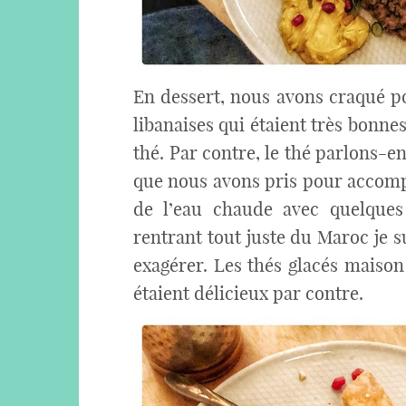
En dessert, nous avons craqué po
libanaises qui étaient très bonne
thé. Par contre, le thé parlons-en
que nous avons pris pour accompa
de l’eau chaude avec quelques 
rentrant tout juste du Maroc je 
exagérer. Les thés glacés maiso
étaient délicieux par contre.