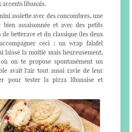
x accents libanais.
 mini assiette avec des concombres, une
 bien assaisonnée et avec des petits
de betterave et du classique (les deux
 accompagner ceci : un wrap falafel
 ai laissé la moitié mais heureusement,
 où on te propose spontanément un
e avait l’air tout aussi ravie de leur
er pour tester la pizza libanaise et