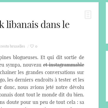
 libanais dans le
resto bruxelles
0
opines blogueuses. Et qui dit sortie de
lieu sympa, nouveau
et instagrammable
nchaîner les grandes conversations sur
go, les derniers endroits à tester et les
oir donc, nous avions jeté notre dévolu
libanais dont tout le monde dit du bien.
ans doute pour un peu de tout cela : sa