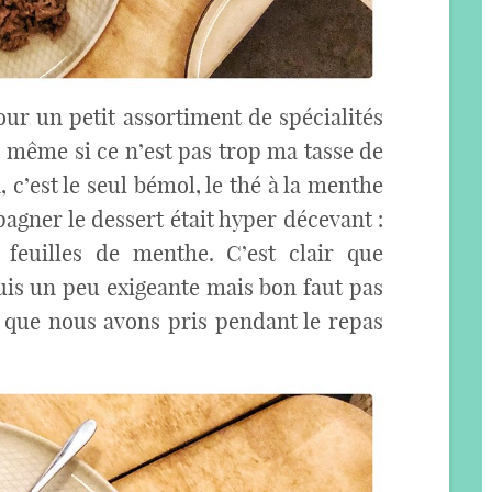
ur un petit assortiment de spécialités
s même si ce n’est pas trop ma tasse de
, c’est le seul bémol, le thé à la menthe
gner le dessert était hyper décevant :
feuilles de menthe. C’est clair que
suis un peu exigeante mais bon faut pas
n que nous avons pris pendant le repas