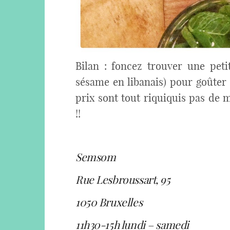
Bilan : foncez trouver une pet
sésame en libanais) pour goûter 
prix sont tout riquiquis pas de 
!!
Semsom
Rue Lesbroussart, 95
1050 Bruxelles
11h30-15h lundi – samedi