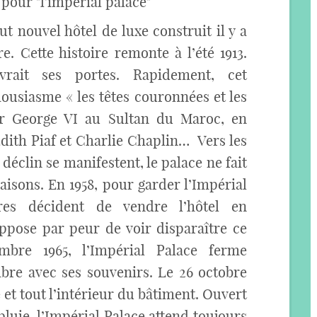
ut nouvel hôtel de luxe construit il y a
e. Cette histoire remonte à l’été 1913.
uvrait ses portes. Rapidement, cet
ousiasme « les têtes couronnées et les
r George VI au Sultan du Maroc, en
dith Piaf et Charlie Chaplin… Vers les
déclin se manifestent, le palace ne fait
saisons. En 1958, pour garder l’Impérial
ires décident de vendre l’hôtel en
oppose par peur de voir disparaître ce
mbre 1965, l’Impérial Palace ferme
mbre avec ses souvenirs. Le 26 octobre
e et tout l’intérieur du bâtiment. Ouvert
 pluie, l’Impérial Palace attend toujours