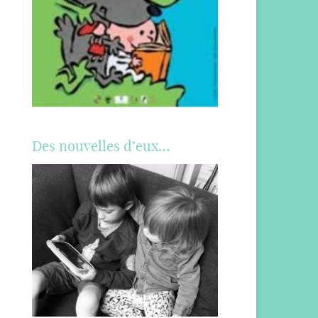
Des nouvelles d’eux…