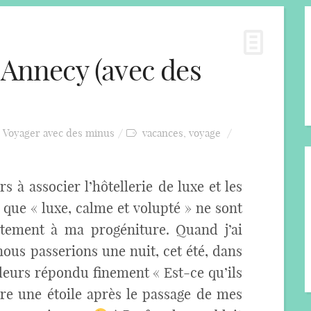
 Annecy (avec des
,
Voyager avec des minus
vacances
,
voyage
s à associer l’hôtellerie de luxe et les
 que « luxe, calme et volupté » ne sont
itement à ma progéniture. Quand j’ai
us passerions une nuit, cet été, dans
lleurs répondu finement « Est-ce qu’ils
dre une étoile après le passage de mes