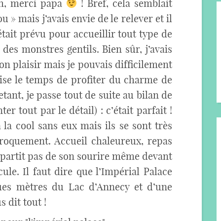
ah, merci papa
! Bref, cela semblait
 » mais j’avais envie de le relever et il
tait prévu pour accueillir tout type de
des monstres gentils. Bien sûr, j’avais
n plaisir mais je pouvais difficilement
lise le temps de profiter du charme de
tant, je passe tout de suite au bilan de
r tout par le détail) : c’était parfait !
à la cool sans eux mais ils se sont très
iproquement. Accueil chaleureux, repas
épartit pas de son sourire même devant
ule. Il faut dire que l’Impérial Palace
ues mètres du Lac d’Annecy et d’une
s dit tout !