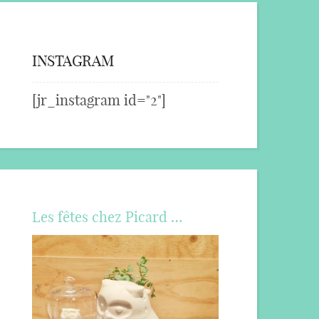
INSTAGRAM
[jr_instagram id="2"]
Les fêtes chez Picard …