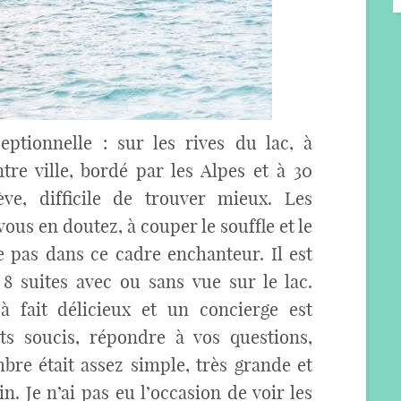
ceptionnelle : sur les rives du lac, à
re ville, bordé par les Alpes et à 30
ve, difficile de trouver mieux. Les
us en doutez, à couper le souffle et le
pas dans ce cadre enchanteur. Il est
 suites avec ou sans vue sur le lac.
à fait délicieux et un concierge est
ts soucis, répondre à vos questions,
mbre était assez simple, très grande et
in. Je n’ai pas eu l’occasion de voir les