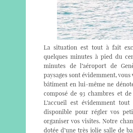
La situation est tout à fait ex
quelques minutes à pied du cent
minutes de l’aéroport de Genè
paysages sont évidemment, vous vo
bâtiment en lui-même ne dénote 
composé de 93 chambres et de 8
L’accueil est évidemment tout 
disponible pour régler vos peti
organiser vos visites. Notre cha
dotée d’une très jolie salle de ba