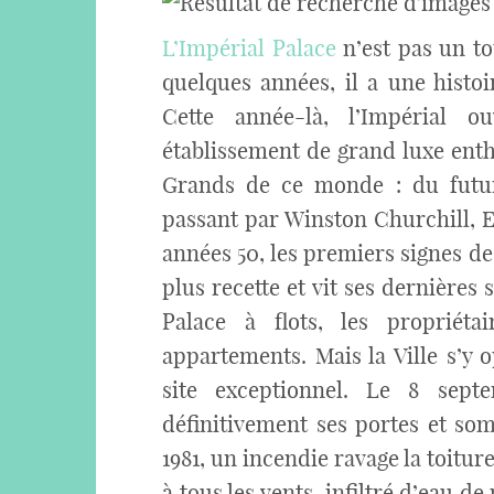
L’Impérial Palace
n’est pas un to
quelques années, il a une histoir
Cette année-là, l’Impérial o
établissement de grand luxe enth
Grands de ce monde : du futu
passant par Winston Churchill, E
années 50, les premiers signes de 
plus recette et vit ses dernières 
Palace à flots, les propriéta
appartements. Mais la Ville s’y 
site exceptionnel. Le 8 septe
définitivement ses portes et so
1981, un incendie ravage la toitur
à tous les vents, infiltré d’eau de