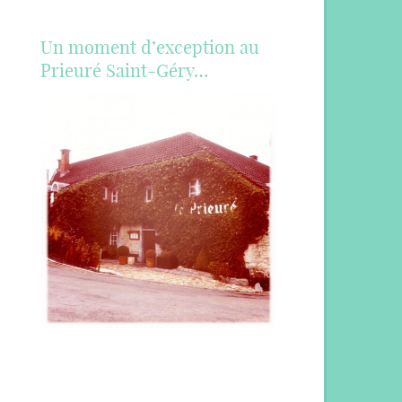
Un moment d’exception au
Prieuré Saint-Géry…