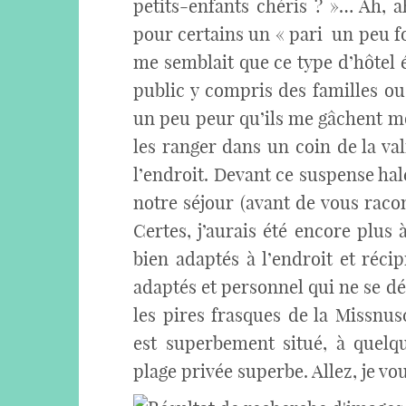
petits-enfants chéris ? »… Ah, 
pour certains un « pari un peu fou
me semblait que ce type d’hôtel é
public y compris des familles ou 
un peu peur qu’ils me gâchent mo
les ranger dans un coin de la va
l’endroit. Devant ce suspense hale
notre séjour (avant de vous raconte
Certes, j’aurais été encore plus 
bien adaptés à l’endroit et réc
adaptés et personnel qui ne se d
les pires frasques de la Missnusc
est superbement situé, à quelq
plage privée superbe. Allez, je vou