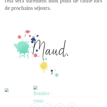
cela sera sûrement mon point de chute lors
de prochains séjours.