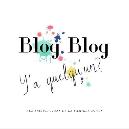
LES TRIBULATIONS DE LA FAMILLE MINUS