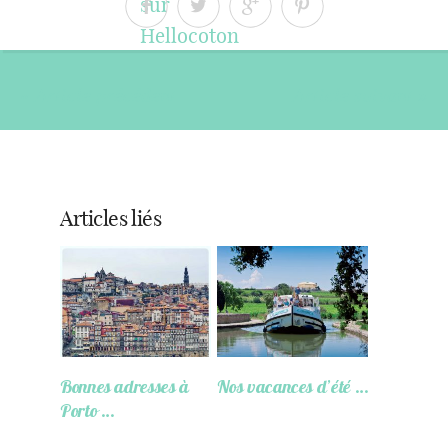
« Article précédent
Article suivant »
Articles liés
Bonnes adresses à
Nos vacances d’été …
Porto …