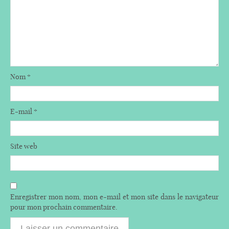
Nom
*
E-mail
*
Site web
Enregistrer mon nom, mon e-mail et mon site dans le navigateur
pour mon prochain commentaire.