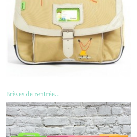
Brèves de rentrée…