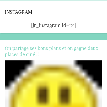
INSTAGRAM
[jr_instagram id="2"]
On partage ses bons plans et on gagne deux
places de ciné !!