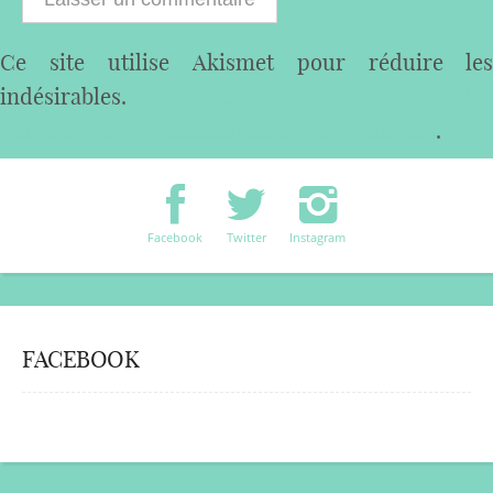
Ce site utilise Akismet pour réduire les
indésirables.
En savoir plus sur comment les
données de vos commentaires sont utilisées
.
Facebook
Twitter
Instagram
FACEBOOK