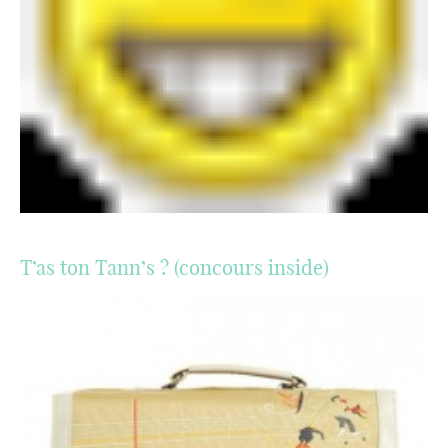
T’as ton Tann’s ? (concours inside)