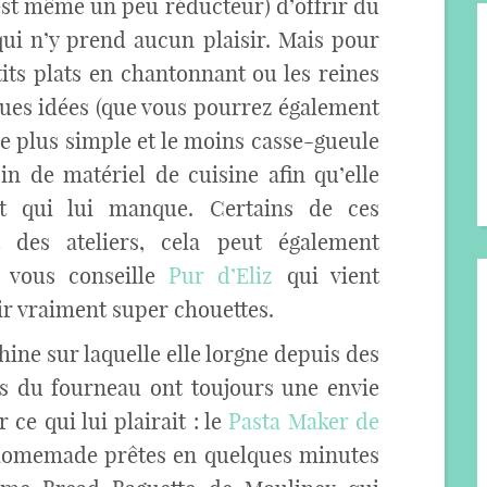
c’est même un peu réducteur) d’offrir du
i n’y prend aucun plaisir. Mais pour
its plats en chantonnant ou les reines
lques idées (que vous pourrez également
Le plus simple et le moins casse-gueule
 de matériel de cuisine afin qu’elle
it qui lui manque. Certains de ces
 des ateliers, cela peut également
e vous conseille
Pur d’Eliz
qui vient
air vraiment super chouettes.
chine sur laquelle elle lorgne depuis des
cs du fourneau ont toujours une envie
 ce qui lui plairait : le
Pasta Maker de
 homemade prêtes en quelques minutes