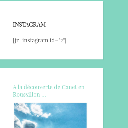
INSTAGRAM
[jr_instagram id="2"]
A la découverte de Canet en
Roussillon …