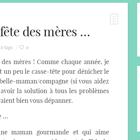
 fête des mères …
o tags
0
ête des mères ! Comme chaque année, je
t un peu le casse-tête pour dénicher le
belle-maman/compagne (si vous aidez
avoir la solution à tous les problèmes
raient bien vous dépanner.
e …
 une maman gourmande et qui aime