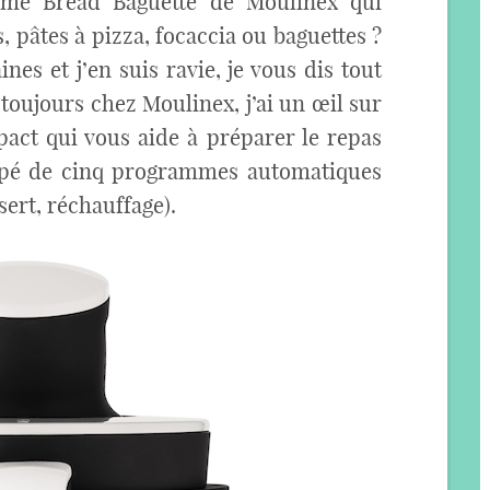
ome Bread Baguette de Moulinex qui
, pâtes à pizza, focaccia ou baguettes ?
nes et j’en suis ravie, je vous dis tout
 toujours chez Moulinex, j’ai un œil sur
pact qui vous aide à préparer le repas
quipé de cinq programmes automatiques
sert, réchauffage).