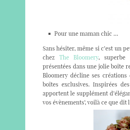
Pour une maman chic …
Sans hésiter, même si c’est un pe
chez
The Bloomery
, superbe 
présentées dans une jolie boîte re
Bloomery décline ses créations 
boîtes exclusives. Inspirées de
apportent le supplément d’élégan
vos évènements’, voilà ce que dit le