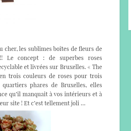
u cher, les sublimes boîtes de fleurs de
!! Le concept : de superbes roses
cyclable et livrées sur Bruxelles. « The
en trois couleurs de roses pour trois
s quartiers phares de Bruxelles, elles
ce qu’il manquait à vos intérieurs et à
ur site ! Et c’est tellement joli …