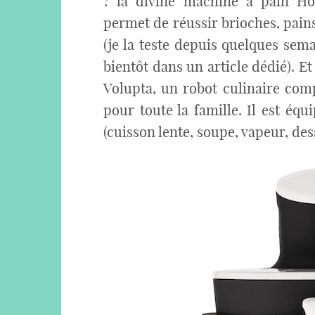
? la divine machine à pain H
permet de réussir brioches, pains
(je la teste depuis quelques semai
bientôt dans un article dédié). Et
Volupta, un robot culinaire com
pour toute la famille. Il est é
(cuisson lente, soupe, vapeur, des