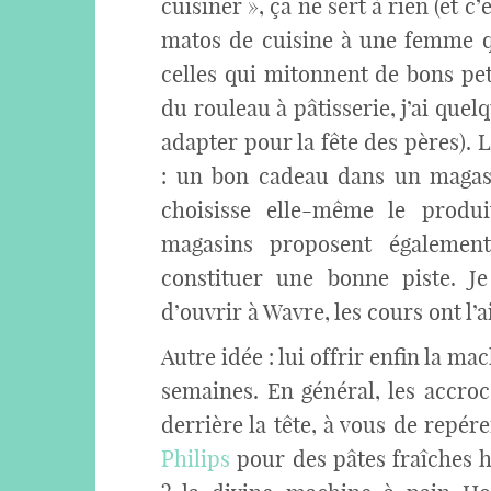
cuisiner », ça ne sert à rien (et 
matos de cuisine à une femme qu
celles qui mitonnent de bons pet
du rouleau à pâtisserie, j’ai que
adapter pour la fête des pères). 
: un bon cadeau dans un magasin
choisisse elle-même le produ
magasins proposent également
constituer une bonne piste. J
d’ouvrir à Wavre, les cours ont l’
Autre idée : lui offrir enfin la ma
semaines. En général, les accro
derrière la tête, à vous de repérer
Philips
pour des pâtes fraîches