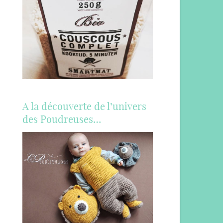
A la découverte de l’univers
des Poudreuses…