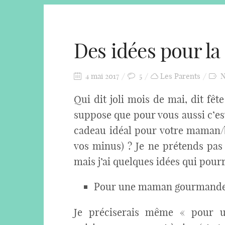
Des idées pour la
4 mai 2017
5
Les Parents
N
Qui dit joli mois de mai, dit f
suppose que pour vous aussi c’es
cadeau idéal pour votre maman/
vos minus) ? Je ne prétends pas 
mais j’ai quelques idées qui pour
Pour une maman gourmand
Je préciserais même « pour