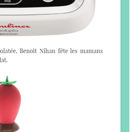
olatée, Benoit Nihan fête les mamans
at.