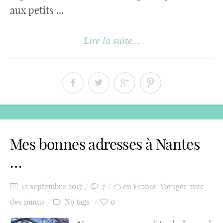
aux petits ...
Lire la suite...
Mes bonnes adresses à Nantes
…
12 septembre 2017
7
en France
,
Voyager avec
des minus
No tags
0