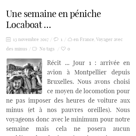
Une semaine en péniche
Locaboat …
13 novembre 2017
1
en France
,
Voyager avec
des minus
No tags
0
Récit ... Jour 1 : arrivée en
avion à Montpellier depuis
Bruxelles. Nous avons choisi
ce moyen de locomotion pour
ne pas imposer des heures de voiture aux
minus (et à nos pauvres oreilles). Nous
voyageons donc avec le minimum pour notre
semaine mais cela ne posera aucun