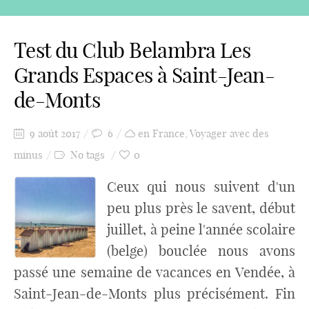
Test du Club Belambra Les
Grands Espaces à Saint-Jean-
de-Monts
9 août 2017
6
en France
,
Voyager avec des
minus
No tags
0
Ceux qui nous suivent d'un
peu plus près le savent, début
juillet, à peine l'année scolaire
(belge) bouclée nous avons
passé une semaine de vacances en Vendée, à
Saint-Jean-de-Monts plus précisément. Fin