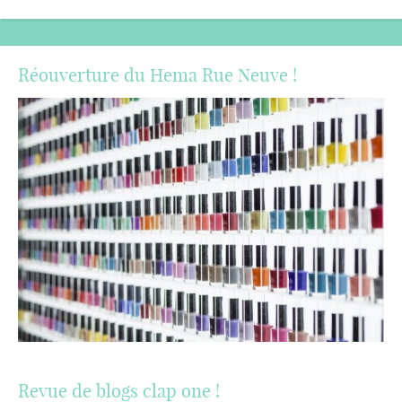
Réouverture du Hema Rue Neuve !
Revue de blogs clap one !