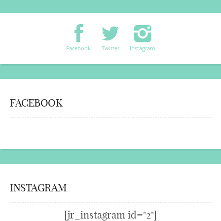
Facebook
Twitter
Instagram
FACEBOOK
INSTAGRAM
[jr_instagram id="2"]