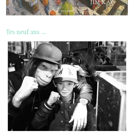
Tes neuf ans …