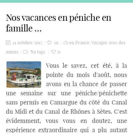
Nos vacances en péniche en
famille …
11 octobre 2017
10
en France
,
Voyager avec des
minus
No tags
0
Vous le savez, cet été, à la
pointe du mois d'août, nous
avons eu la chance de passer
une semaine sur une péniche/pénichette
sans permis en Camargue du côté du Canal
du Midi et du Canal de Rhônes à Sètes. C'est
évidemment, vous vous en doutez, une
expérience extraordinaire qui a plu autant