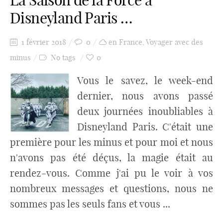
La Saison de la Force à
Disneyland Paris …
1 février 2018
0
en France
,
Voyager avec des
minus
No tags
0
Vous le savez, le week-end
dernier, nous avons passé
deux journées inoubliables à
Disneyland Paris. C'était une
première pour les minus et pour moi et nous
n'avons pas été déçus, la magie était au
rendez-vous. Comme j'ai pu le voir à vos
nombreux messages et questions, nous ne
sommes pas les seuls fans et vous ...