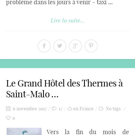
problème dans les jours à venir - taxi ...
Lire la suite...
Le Grand Hôtel des Thermes à
Saint-Malo …
6 novembre 2017
17
en France
No tags
0
Vers la fin du mois de