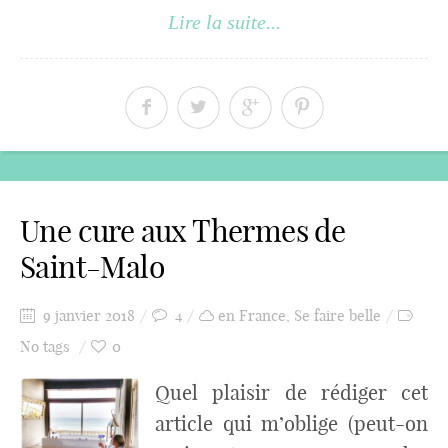
Lire la suite...
Une cure aux Thermes de
Saint-Malo
9 janvier 2018
4
en France
,
Se faire belle
No tags
0
Quel plaisir de rédiger cet
article qui m’oblige (peut-on