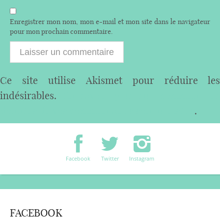
Enregistrer mon nom, mon e-mail et mon site dans le navigateur
pour mon prochain commentaire.
Ce site utilise Akismet pour réduire les
indésirables.
En savoir plus sur comment les
données de vos commentaires sont utilisées
.
Facebook
Twitter
Instagram
FACEBOOK