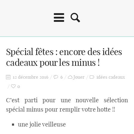
Spécial fêtes : encore des idées
cadeaux pour les minus !
12 décembre 2016
6
Jouer
idées cadeaux
0
C’est parti pour une nouvelle sélection
spécial minus pour remplir votre hotte !!
une jolie veilleuse