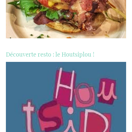
Découverte resto : le Houtsiplou !