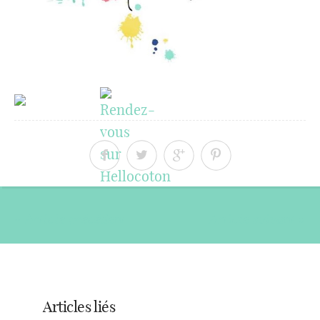
« Article précédent
Article suivant »
Articles liés