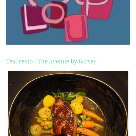
Test resto : The Avenue by Barsey