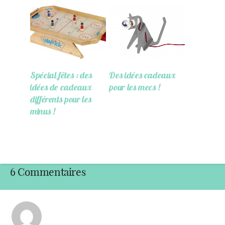
Spécial fêtes : des
Des idées cadeaux
idées de cadeaux
pour les mecs !
différents pour les
minus !
6 Commentaires