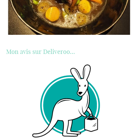
Mon avis sur Deliveroo…