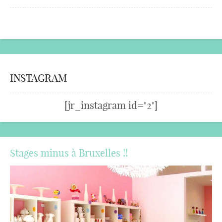
INSTAGRAM
[jr_instagram id="2"]
Stages minus à Bruxelles !!