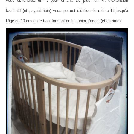
vous obtiendrez un lit pour enfant. De plus, un kit d’extension
facultatif (et payant hein) vous permet d’utiliser le même lit jusqu’à
l’âge de 10 ans en le transformant en lit Junior, j’adore (et ça rime).