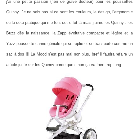
j’ai une petite passion (rien de grave docteur) pour les poussettes
Quinny. Je ne sais pas si ce sont les couleurs, le design, l’ergonomie
ou le côté pratique qui me font cet effet là mais j’aime les Quinny : les
Buzz dès la naissance, la Zapp évolutive compacte et légère et la
Yezz poussette canne géniale qui se replie et se transporte comme un
sac à dos !!! La Mood n’est pas mal non plus, bref il faudra refaire un
article juste sur les Quinny parce que sinon ça va faire trop long…