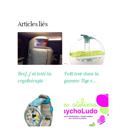
Articles liés
Bref, j’ai testé la
Petit tour dans la
cryothérapie
gamme Tigex…