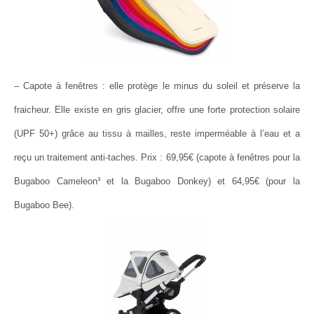
– Capote à fenêtres : elle protège le minus du soleil et préserve la
fraicheur. Elle existe en gris glacier, offre une forte protection solaire
(UPF 50+) grâce au tissu à mailles, reste imperméable à l’eau et a
reçu un traitement anti-taches. Prix : 69,95€ (capote à fenêtres pour la
Bugaboo Cameleon³ et la Bugaboo Donkey) et 64,95€ (pour la
Bugaboo Bee).