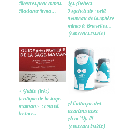
Montres pour minus
Les Ateliers
Madame Irma…
Psycholudo : petit
nouveau de la sphère
minus à Bruxelles…
(concours inside)
« Guide (très)
pratique de la sage-
A l’attaque des
maman » : conseil
acariens avec
lecture…
Acar’Up !!!
(concours inside)