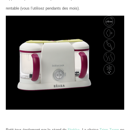
rentable (vous l’utilisez pendants des mois).
Petit tour également par le stand de
Stokke
. La chaise
Tripp Trapp
ne