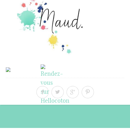
« Article précédent
Article suivant »