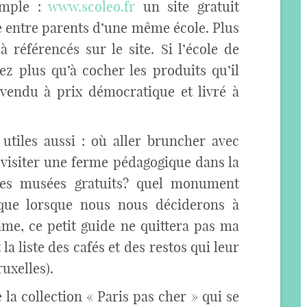
emple :
www.scoleo.fr
un site gratuit
e entre parents d’une même école. Plus
 référencés sur le site. Si l’école de
rez plus qu’à cocher les produits qu’il
vendu à prix démocratique et livré à
s utiles aussi : où aller bruncher avec
 visiter une ferme pédagogique dans la
 les musées gratuits? quel monument
 que lorsque nous nous déciderons à
me, ce petit guide ne quittera pas ma
la liste des cafés et des restos qui leur
ruxelles).
e la collection « Paris pas cher » qui se