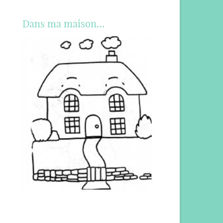
Dans ma maison…