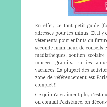
En effet, ce tout petit guide (
adresses pour les minus. Et il y 
vêtements pour enfants ou futur
seconde main, lieux de conseils e
médiathèques, soutien scolaire g
musées gratuits, sorties amus
vacances. La plupart des activité
zone de référencement est Paris 
complet !!
Ce qui m’a vraiment plu, c’est q
on connait l’existance, on découvr