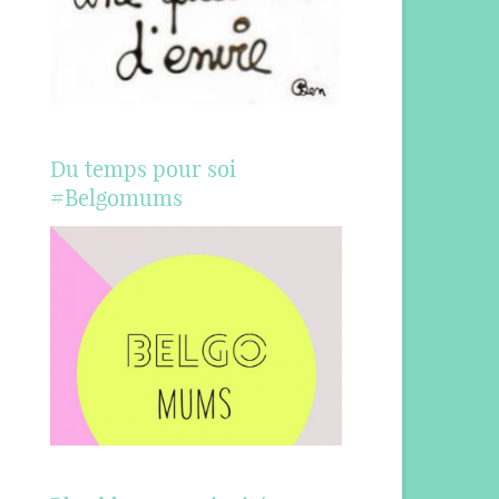
Du temps pour soi
#Belgomums