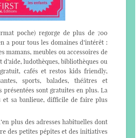
format poche) regorge de plus de 700
en a pour tous les domaines d’intérêt :
es mamans, meubles ou accessoires de
t d’aide, ludothèques, bibliothèques ou
ratuit, cafés et restos kids friendly,
antes, sports, balades, théâtres et
s présentées sont gratuites en plus. La
et sa banlieue, difficile de faire plus
u’en plus des adresses habituelles dont
e des petites pépites et des initiatives