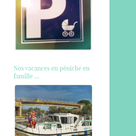
Nos vacances en péniche en
famille …