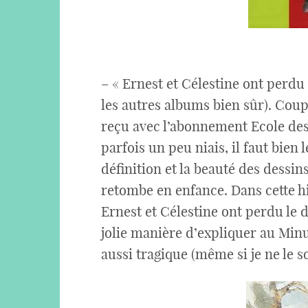
– « Ernest et Célestine ont perdu
les autres albums bien sûr). Cou
reçu avec l’abonnement Ecole des 
parfois un peu niais, il faut bien 
définition et la beauté des dessin
retombe en enfance. Dans cette hist
Ernest et Célestine ont perdu le 
jolie manière d’expliquer au Min
aussi tragique (même si je ne le 