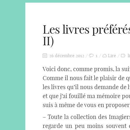
Les livres préfér
II)
26 décembre 2012
1
Lire
l
Voici donc, comme promis, la sui
Comme il nous fait le plaisir de
les livres qu’il nous demande de l
et que j’ai fouillé ma mémoire po
suis à même de vous en proposer
– Toute la collection des Imagier
regarde un peu moins souvent d