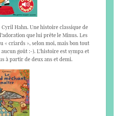
 Cyril Hahn. Une histoire classique de
l’adoration que lui prête le Minus. Les
u « criards », selon moi, mais bon tout
aucun goût :-). L’histoire est sympa et
s à partir de deux ans et demi.