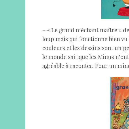
– « Le grand méchant maître » de
loup mais qui fonctionne bien vu 
couleurs et les dessins sont un pe
le monde sait que les Minus n’ont 
agréable à raconter. Pour un minu