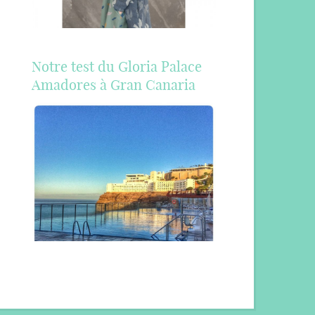
Notre test du Gloria Palace
Amadores à Gran Canaria