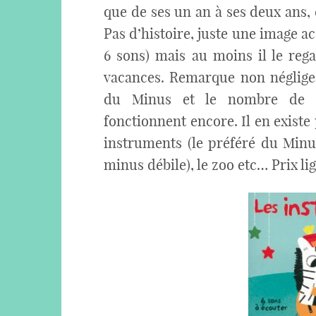
que de ses un an à ses deux ans, c
Pas d’histoire, juste une image 
6 sons) mais au moins il le reg
vacances. Remarque non négligea
du Minus et le nombre de sol
fonctionnent encore. Il en existe 
instruments (le préféré du Minus
minus débile), le zoo etc… Prix li