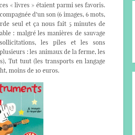
es « livres » étaient parmi ses favoris.
accompagnée d’un son (6 images, 6 mots,
arde seul et ça nous fait 5 minutes de
ble : malgré les manières de sauvage
licitations, les piles et les sons
plusieurs : les animaux de la ferme, les
), Tut tuut (les transports en langage
ght, moins de 10 euros.