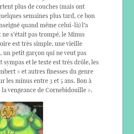
ortent plus de couches (mais ont
uelques semaines plus tard, ce bon
renseigné quand même celui-là) l’a
 ne s’était pas trompé, le Minus
oire est très simple, une vieille
, un petit garçon qui ne veut pas
sympas et le texte est très drôle, les
mbert » et autres finesses du genre
ur les minus entre 3 et 5 ans. Bon à
« la vengeance de Cornebidouille ».