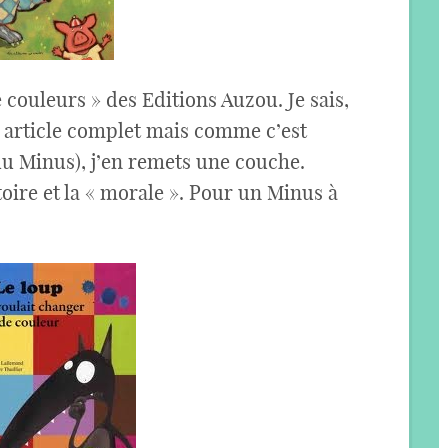
 couleurs » des Editions Auzou. Je sais,
un article complet mais comme c’est
du Minus), j’en remets une couche.
istoire et la « morale ». Pour un Minus à