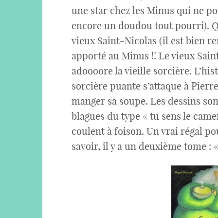
une star chez les Minus qui ne p
encore un doudou tout pourri). Q
vieux Saint-Nicolas (il est bien 
apporté au Minus !! Le vieux Saint
adoooore la vieille sorcière. L’hist
sorcière puante s’attaque à Pierre
manger sa soupe. Les dessins sont 
blagues du type « tu sens le came
coulent à foison. Un vrai régal po
savoir, il y a un deuxième tome : 