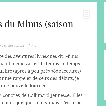
és du Minus (saison
ivres des minus
0
te des aventures livresques du Minus.
 quand même varier de temps en temps
ui lire (après à peu près 3600 lectures)
ur me rappeler de ceux des débuts, je
 une nouvelle fournée…
s sonores de Gallimard Jeunesse. Il les
epuis quelques mois mais c’est clair