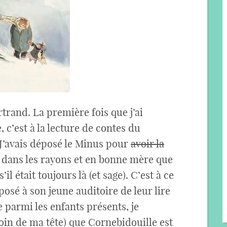
trand. La première fois que j’ai
 c’est à la lecture de contes du
J’avais déposé le Minus pour
avoir la
dans les rayons et en bonne mère que
’il était toujours là (et sage). C’est à ce
osé à son jeune auditoire de leur lire
 parmi les enfants présents, je
oin de ma tête) que Cornebidouille est