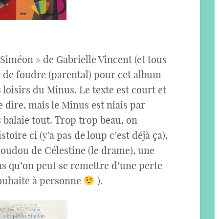
 Siméon » de Gabrielle Vincent (et tous
p de foudre (parental) pour cet album
loisirs du Minus. Le texte est court et
le dire, mais le Minus est niais par
s balaie tout. Trop trop beau, on
oire ci (y’a pas de loup c’est déjà ça),
doudou de Célestine (le drame), une
us qu’on peut se remettre d’une perte
souhaite à personne
).