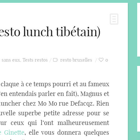
sto lunch tibétain)
r sans eux
,
Tests restos
resto bruxelles
0
e claque à ce temps pourri et au fameux
en entendais parler en fait), Magnus et
luncher chez Mo Mo rue Defacqz. Rien
velle superbe petite adresse pour se
our ceux qui l’ont malheureusement
e Ginette
, elle vous donnera quelques