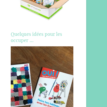
Quelques idées pour les
occuper …