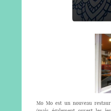
Mo Mo est un nouveau restauran
(mais également ouvert les jeu