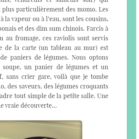
et plus particulièrement des momo. Les
à la vapeur ou à l’eau, sont les cousins,
aponais et des dim sum chinois. Farcis à
u au fromage, ces raviolis sont servis
te de la carte (un tableau au mur) est
 de paniers de légumes. Nous optons
e soupe, un panier de légumes et un
, sans crier gare, voilà que je tombe
o, des saveurs, des légumes croquants
adre tout simple de la petite salle. Une
une vraie découverte…