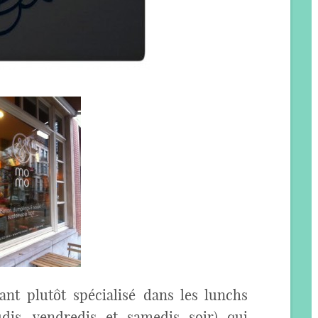
t plutôt spécialisé dans les lunchs
dis, vendredis et samedis soir) qui