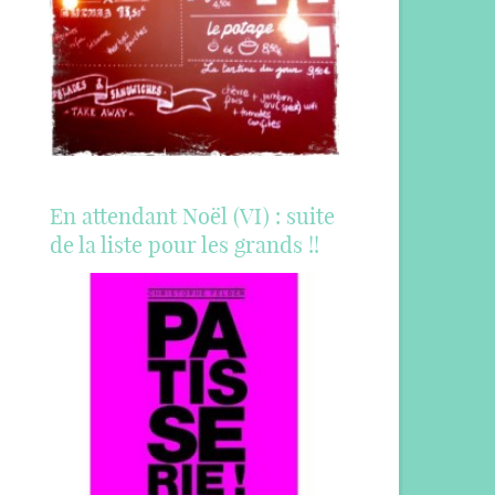
En attendant Noël (VI) : suite
de la liste pour les grands !!