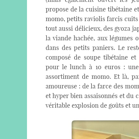
propose de la cuisine tibétaine 
momo, petits raviolis farcis cuits 
tout aussi délicieux, des gyoza j
la viande hachée, aux légumes o
dans des petits paniers. Le res
composé de soupe tibétaine et
pour le lunch à 10 euros : un
assortiment de momo. Et là, paf
amoureuse : de la farce des mom
et hyper bien assaisonnés et du c
véritable explosion de goûts et 