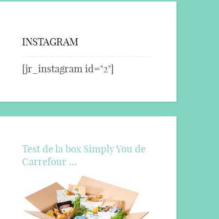
INSTAGRAM
[jr_instagram id="2"]
Test de la box Simply You de
Carrefour …