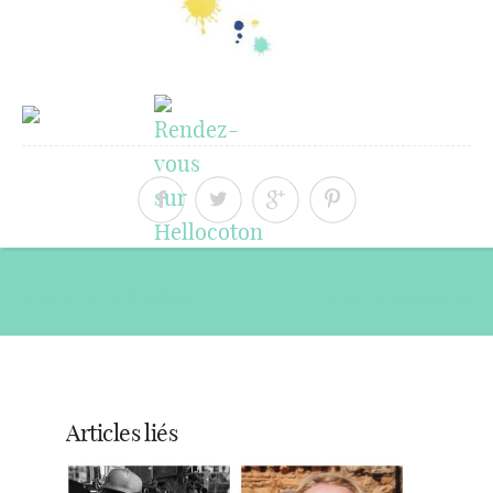
« Article précédent
Article suivant »
Articles liés