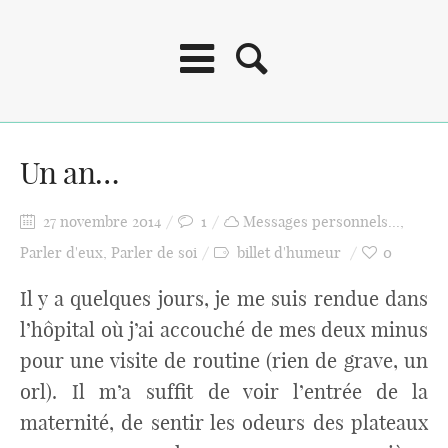
Un an…
27 novembre 2014
1
Messages personnels...
,
Parler d'eux
,
Parler de soi
billet d'humeur
0
Il y a quelques jours, je me suis rendue dans
l’hôpital où j’ai accouché de mes deux minus
pour une visite de routine (rien de grave, un
orl). Il m’a suffit de voir l’entrée de la
maternité, de sentir les odeurs des plateaux