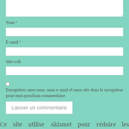
Nom
*
E-mail
*
Site web
Enregistrer mon nom, mon e-mail et mon site dans le navigateur
pour mon prochain commentaire.
Ce site utilise Akismet pour réduire les