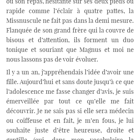
ou son repas, hésitante sur ses deux pieds ou
rapide comme l’éclair à quatre pattes, la
Missnuscule ne fait pas dans la demi mesure.
Flanquée de son grand frère qui la couvre de
bisous et d’attention, ils forment un duo
tonique et souriant que Magnus et moi ne
nous lassons pas de voir évoluer.
Il y a un an, j’appréhendais l’idée d’avoir une
fille. Aujourd’hui et sans doute jusqu’à ce que
l’adolescence me fasse changer d’avis, je suis
émerveillée par tout ce qu’elle me fait
découvrir. Je ne sais pas si elle sera médecin
ou coiffeuse et en fait, je m’en fous, je lui
souhaite juste d’être heureuse, droite et
gentille (oui, dans mon vocabulaire la