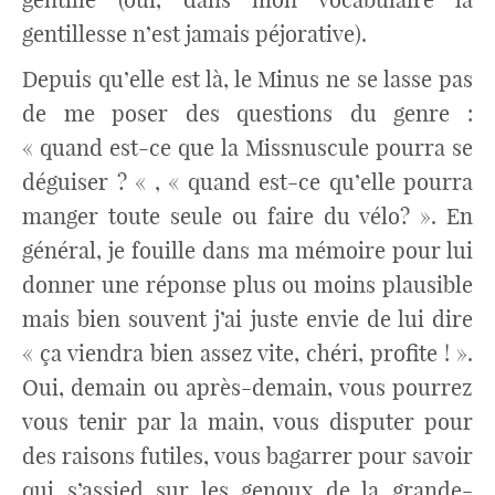
gentillesse n’est jamais péjorative).
Depuis qu’elle est là, le Minus ne se lasse pas
de me poser des questions du genre :
« quand est-ce que la Missnuscule pourra se
déguiser ? « , « quand est-ce qu’elle pourra
manger toute seule ou faire du vélo? ». En
général, je fouille dans ma mémoire pour lui
donner une réponse plus ou moins plausible
mais bien souvent j’ai juste envie de lui dire
« ça viendra bien assez vite, chéri, profite ! ».
Oui, demain ou après-demain, vous pourrez
vous tenir par la main, vous disputer pour
des raisons futiles, vous bagarrer pour savoir
qui s’assied sur les genoux de la grande-