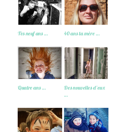
Tes neuf ans …
40 ans ta mère …
Quatre ans …
Des nouvelles d’eux
…