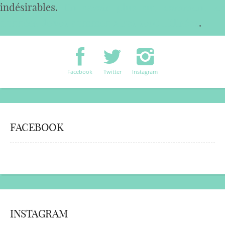
indésirables.
En savoir plus sur comment les
données de vos commentaires sont utilisées
.
Facebook
Twitter
Instagram
FACEBOOK
INSTAGRAM