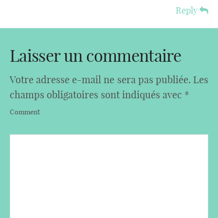
Reply
Laisser un commentaire
Votre adresse e-mail ne sera pas publiée.
Les
champs obligatoires sont indiqués avec
*
Comment