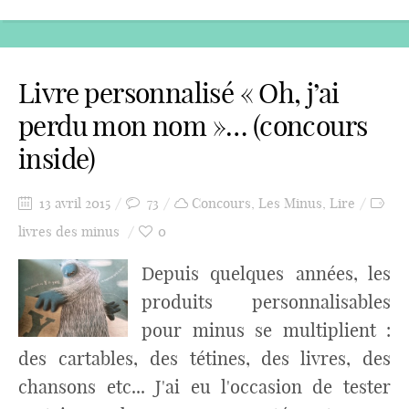
Livre personnalisé « Oh, j’ai
perdu mon nom »… (concours
inside)
13 avril 2015
73
Concours
,
Les Minus
,
Lire
livres des minus
0
Depuis quelques années, les
produits personnalisables
pour minus se multiplient :
des cartables, des tétines, des livres, des
chansons etc... J'ai eu l'occasion de tester