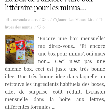
littéraire pour les minus…
5 novembre 2015
1
Jouer
,
Les Minus
,
Lire
livres des minus
0
"Encore une box mensuelle"
me direz-vous... "Et encore
une box pour minus", oui mais
non... Ceci n'est pas une
énième box, ceci est juste une très bonne
idée. Une très bonne idée dans laquelle on
retrouve les ingrédients habituels des boxes,
effet de surprise, coût réduit, livraison
mensuelle dans la boîte aux lettres,
différentes formules ...