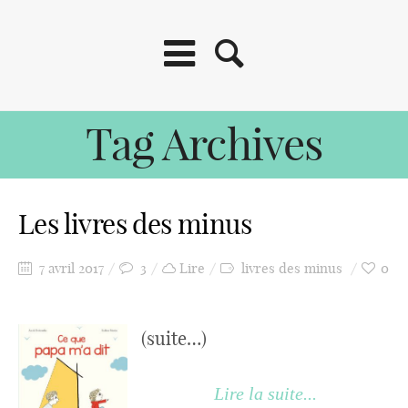
Tag Archives
Les livres des minus
7 avril 2017
3
Lire
livres des minus
0
(suite…)
Lire la suite...