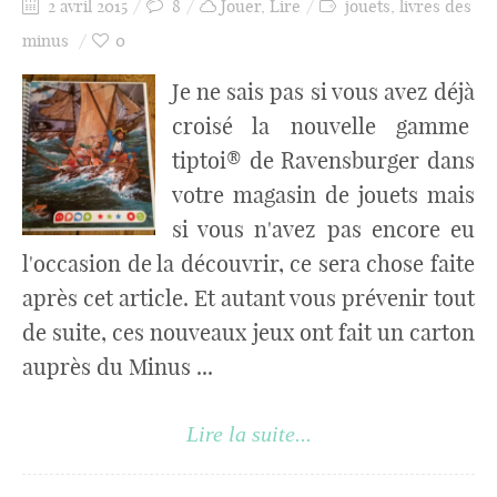
2 avril 2015
8
Jouer
,
Lire
jouets
,
livres des
minus
0
Je ne sais pas si vous avez déjà
croisé la nouvelle gamme
tiptoi® de Ravensburger dans
votre magasin de jouets mais
si vous n'avez pas encore eu
l'occasion de la découvrir, ce sera chose faite
après cet article. Et autant vous prévenir tout
de suite, ces nouveaux jeux ont fait un carton
auprès du Minus ...
Lire la suite...