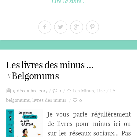
Lire la suite...
Les livres des minus …
#Belgomums
9 décembre 2015
1
Les Minus
,
Lire
belgomums
,
livres des minus
0
Je vous parle régulièrement
de livres pour minus ici ou
sur les réseaux sociaux... Pas