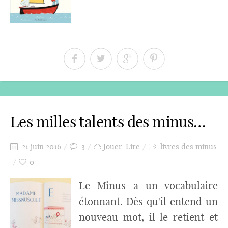
Les milles talents des minus…
21 juin 2016
3
Jouer
,
Lire
livres des minus
0
Le Minus a un vocabulaire
étonnant. Dès qu'il entend un
nouveau mot, il le retient et