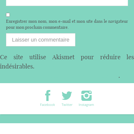
Enregistrer mon nom, mon e-mail et mon site dans le navigateur
pour mon prochain commentaire.
Ce site utilise Akismet pour réduire les
indésirables.
En savoir plus sur comment les
données de vos commentaires sont utilisées
.
Facebook
Twitter
Instagram