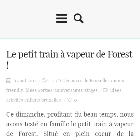
Le petit train à vapeur de Forest
!
6 août 2012
1
Découvrir le Bruxelles minus
friendly
,
Idées sorties/anniversaires/stages
idées
activités enfants bruxelles
0
Ce dimanche, profitant du beau temps, nous
avons testé en famille le petit train à vapeur
de Forest. Situé en plein coeur de la