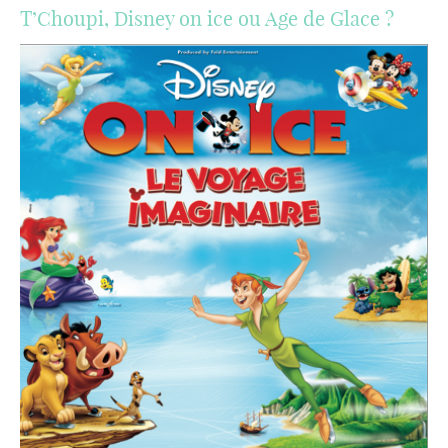
T’Choupi, Disney on ice ou Age de Glace ?