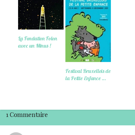
La Fondation Folon
avec un Minus !
Festival Bruxellois de
la Petite Enfance …
1 Commentaire