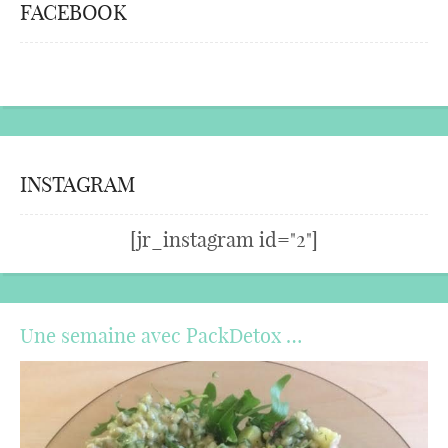
FACEBOOK
INSTAGRAM
[jr_instagram id="2"]
Une semaine avec PackDetox …