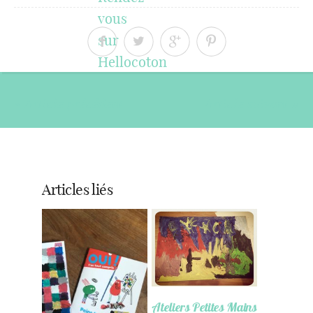
« Article précédent
Article suivant »
Articles liés
Ateliers Petites Mains