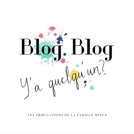
LES TRIBULATIONS DE LA FAMILLE MINUS