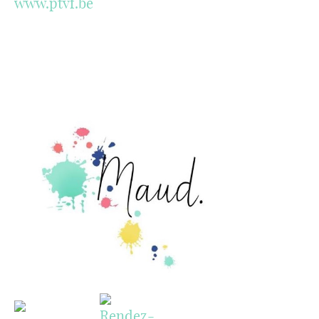
www.ptvf.be