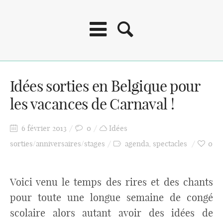
Idées sorties en Belgique pour
les vacances de Carnaval !
6 février 2013
0
Idées
sorties/anniversaires/stages
agenda
,
spectacles
0
Voici venu le temps des rires et des chants
pour toute une longue semaine de congé
scolaire alors autant avoir des idées de