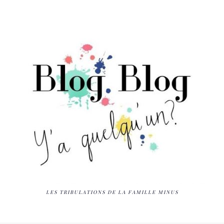
LES TRIBULATIONS DE LA FAMILLE MINUS