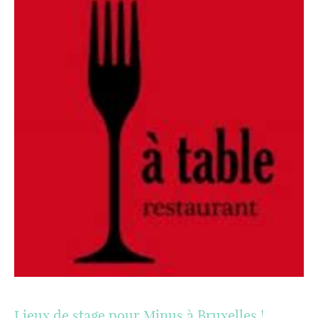
Lieux de stage pour Minus à Bruxelles !