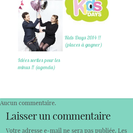
Kids Days 2014 !!
(places à gagner)
Idées sorties pour les
minus !! (agenda)
Aucun commentaire.
Laisser un commentaire
Votre adresse e-mail ne sera pas publiée.
Les