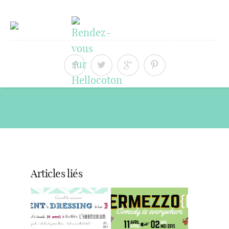
« Article précédent
Article suivant »
Articles liés