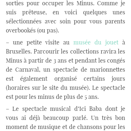
sorties pour occuper les Minus. Comme je
suis prêteuse, en voici quelques unes
sélectionnées avec soin pour vous parents
overbookés (ou pas).
– une petite visite au
musée du jouet
à
Bruxelles. Parcourir les collections ravira les
Minus à partir de 3 ans et pendant les congés
de Carnaval, un spectacle de marionnettes
est également organisé certains jours
(horaires sur le site du musée). Le spectacle
est pour les minus de plus de 5 ans.
– Le spectacle musical d’Ici Baba dont je
vous ai déjà beaucoup parlé. Un très bon
moment de musique et de chansons pour les