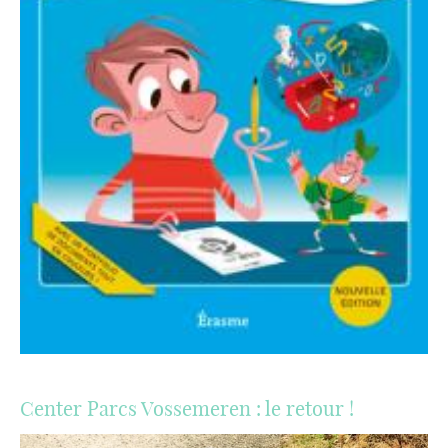
Center Parcs Vossemeren : le retour !