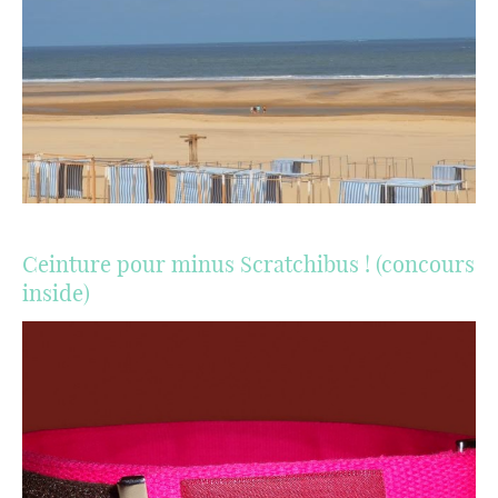
Ceinture pour minus Scratchibus ! (concours
inside)