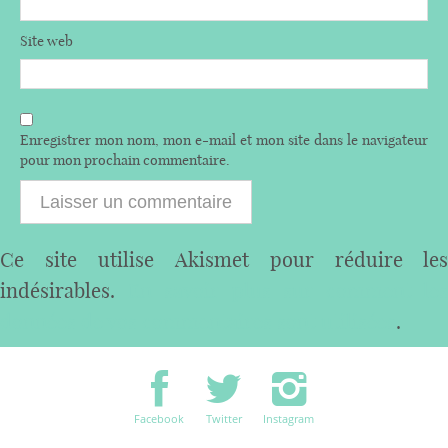
Site web
Enregistrer mon nom, mon e-mail et mon site dans le navigateur
pour mon prochain commentaire.
Ce site utilise Akismet pour réduire les
indésirables.
En savoir plus sur comment les
données de vos commentaires sont utilisées
.
Facebook
Twitter
Instagram