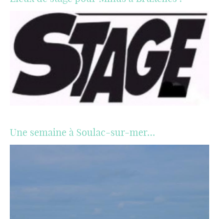
Une semaine à Soulac-sur-mer…