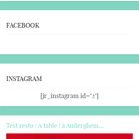
FACEBOOK
INSTAGRAM
[jr_instagram id="2"]
Test resto : A table ! à Auderghem…