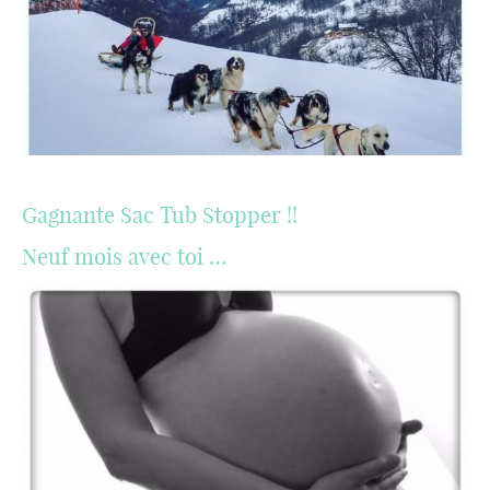
Gagnante Sac Tub Stopper !!
Neuf mois avec toi …