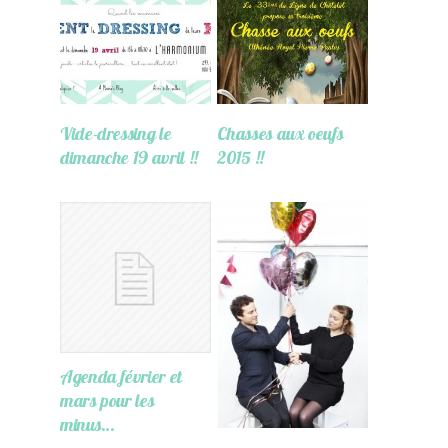
Vide-dressing le
Chasses aux oeufs
dimanche 19 avril !!
2015 !!
Agenda février et
mars pour les
minus…