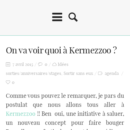
On va voir quoi à Kermezzoo ?
7 avril 2015
0
Idées
sorties/anniversaires/stages
,
Sortir sans eux
agenda
0
Comme vous pouvez le remarquer, je pars du
postulat que nous allons tous aller à
Kermezzoo
!! Ben oui, une initiative à saluer,
un nouveau concept pour faire bouger