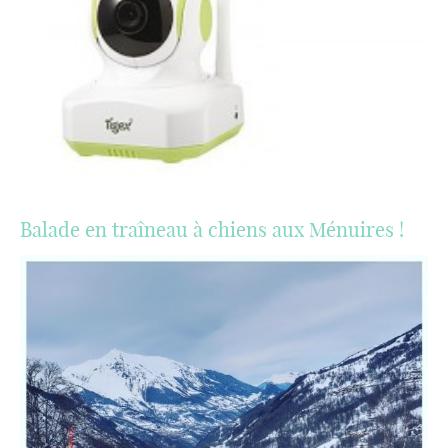
Balade en traîneau à chiens aux Ménuires !