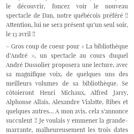
le découvrir, foncez voir le nouveau
spectacle de Dan, notre québécois préféré !!
Attention, lui ne sera présent qu’un seul soir,
le 13 avril !!
– Gros coup de coeur pour « La bibliothèque
d’André », un spectacle au cours duquel
André Dussolier proposera une lecture, avec
sa magnifique voix, de quelques uns des
meilleurs volumes de sa bibliothèque. Se
côtoieront Henri Michaux, Alfred Jarry,
Alphonse Allais, Alexandre Vialatte, Ribes et
quelques autres… A mon avis, cela s’annonce
succulent !! Je voulais y emmener la grande-
marrante, malheureusement les trois dates