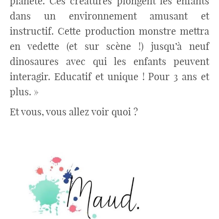
planète. Ces créatures plongent les enfants
dans un environnement amusant et
instructif. Cette production monstre mettra
en vedette (et sur scène !) jusqu’à neuf
dinosaures avec qui les enfants peuvent
interagir. Educatif et unique ! Pour 3 ans et
plus. »
Et vous, vous allez voir quoi ?