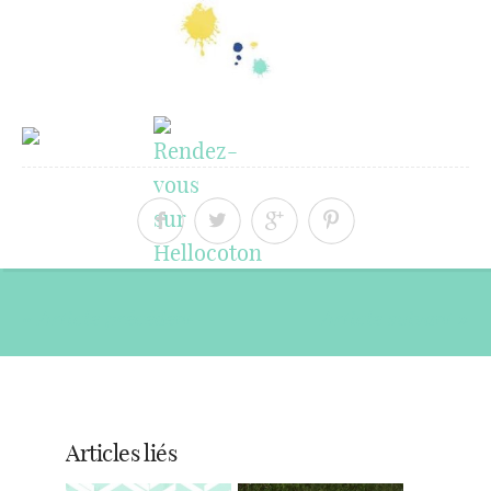
« Article précédent
Article suivant »
Articles liés