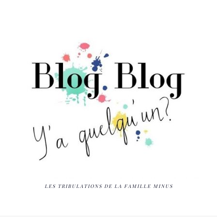
LES TRIBULATIONS DE LA FAMILLE MINUS