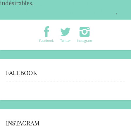
indésirables.
En savoir plus sur comment les
données de vos commentaires sont utilisées
.
Facebook
Twitter
Instagram
FACEBOOK
INSTAGRAM