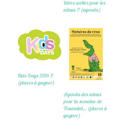
Idées sorties pour les
minus !! (agenda)
Kids Days 2014 !!
(places à gagner)
Agenda des minus
pour la semaine de
Toussaint… (places à
gagner)