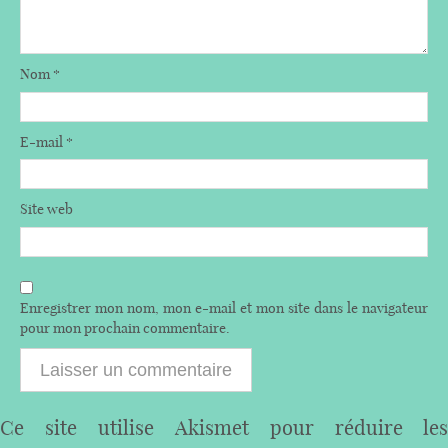
Nom
*
E-mail
*
Site web
Enregistrer mon nom, mon e-mail et mon site dans le navigateur
pour mon prochain commentaire.
Ce site utilise Akismet pour réduire les