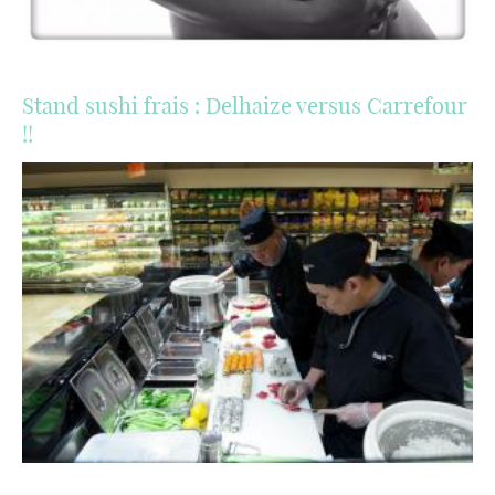
Stand sushi frais : Delhaize versus Carrefour
!!