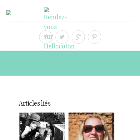
« Article précédent
Article suivant »
Articles liés