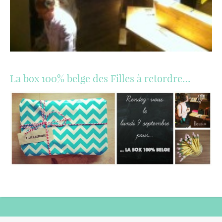
La box 100% belge des Filles à retordre…