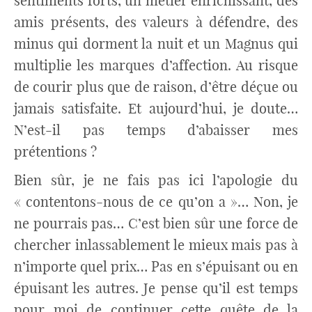
sentiments forts, un métier enrichissant, des
amis présents, des valeurs à défendre, des
minus qui dorment la nuit et un Magnus qui
multiplie les marques d’affection. Au risque
de courir plus que de raison, d’être déçue ou
jamais satisfaite. Et aujourd’hui, je doute…
N’est-il pas temps d’abaisser mes
prétentions ?
Bien sûr, je ne fais pas ici l’apologie du
« contentons-nous de ce qu’on a »… Non, je
ne pourrais pas… C’est bien sûr une force de
chercher inlassablement le mieux mais pas à
n’importe quel prix… Pas en s’épuisant ou en
épuisant les autres. Je pense qu’il est temps
pour moi de continuer cette quête de la