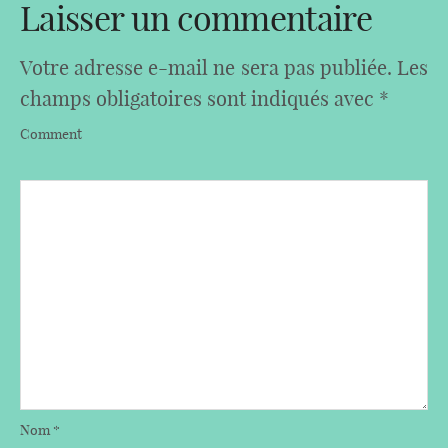
Laisser un commentaire
Votre adresse e-mail ne sera pas publiée.
Les
champs obligatoires sont indiqués avec
*
Comment
Nom
*