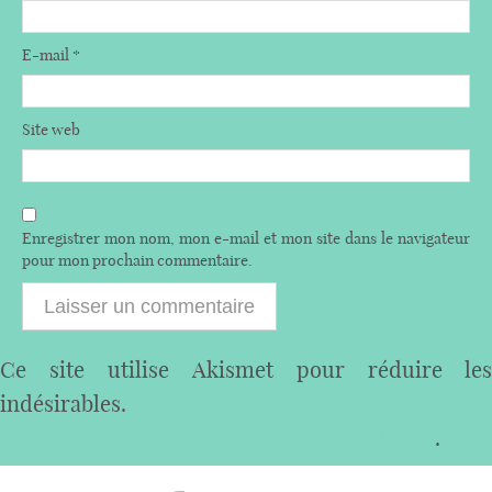
E-mail
*
Site web
Enregistrer mon nom, mon e-mail et mon site dans le navigateur
pour mon prochain commentaire.
Ce site utilise Akismet pour réduire les
indésirables.
En savoir plus sur comment les
données de vos commentaires sont utilisées
.