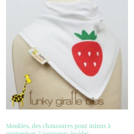
Monkies, des chaussures pour minus à
customiser !! (concours inside)