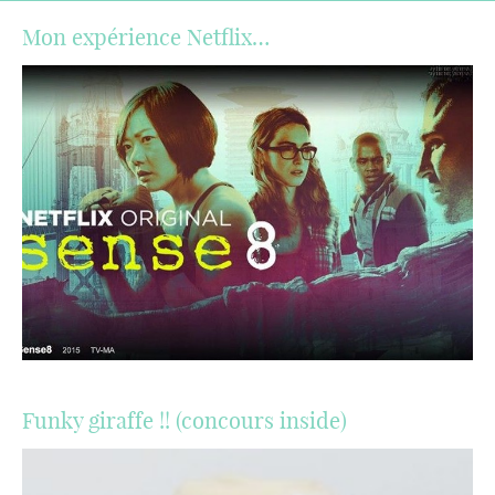
Mon expérience Netflix…
Funky giraffe !! (concours inside)