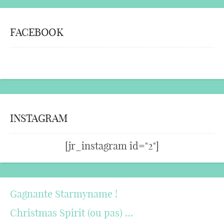
FACEBOOK
INSTAGRAM
[jr_instagram id="2"]
Gagnante Starmyname !
Christmas Spirit (ou pas) …