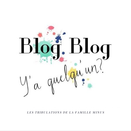
LES TRIBULATIONS DE LA FAMILLE MINUS