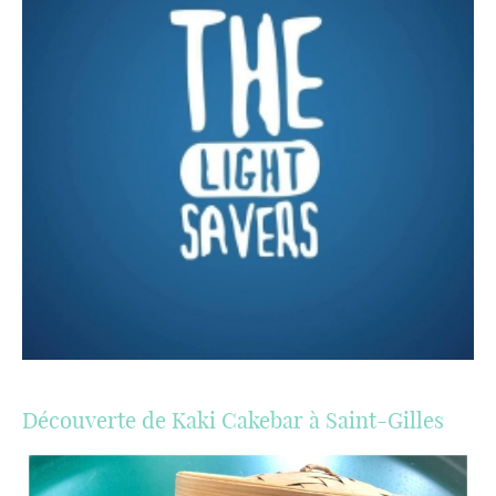
Découverte de Kaki Cakebar à Saint-Gilles