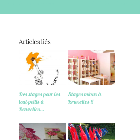
« Article précédent
Article suivant »
Articles liés
Des stages pour les
Stages minus à
tout-petits à
Bruxelles !!
Bruxelles…