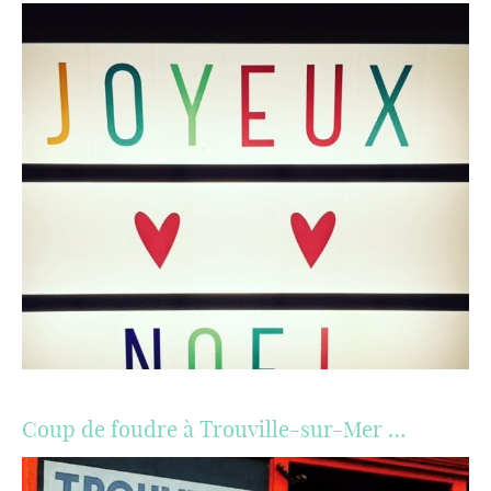
Coup de foudre à Trouville-sur-Mer …