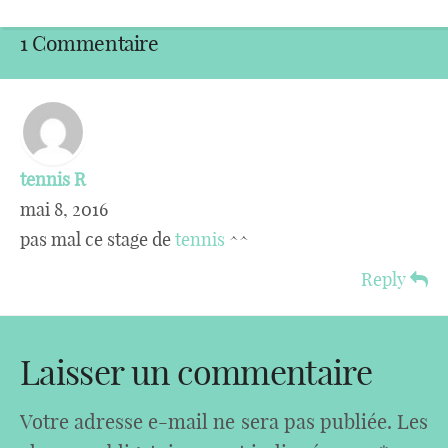
1 Commentaire
tennis R
mai 8, 2016
pas mal ce stage de
tennis
^^
Reply
Laisser un commentaire
Votre adresse e-mail ne sera pas publiée.
Les