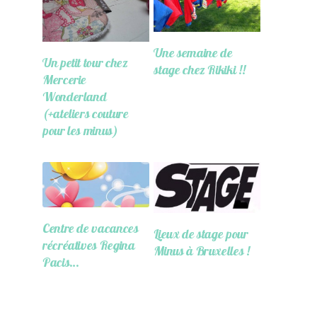
Une semaine de
Un petit tour chez
stage chez Rikiki !!
Mercerie
Wonderland
(+ateliers couture
pour les minus)
Centre de vacances
Lieux de stage pour
récréatives Regina
Minus à Bruxelles !
Pacis…