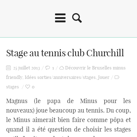
Stage au tennis club Churchill
25 juillet 2013
1
Découvrir le Bruxelles minus
friendly
,
Idées sorties/anniversaires/stages
,
Jouer
stages
0
Magnus (le papa de Minus pour les
nouveaux) joue beaucoup au tennis. Du coup,
le Minus aimerait bien faire comme pôpa et
quand il a été question de choisir les stages