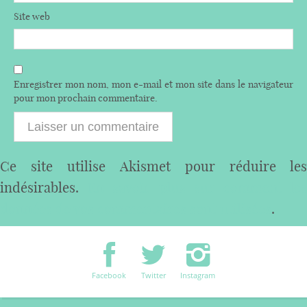
Site web
Enregistrer mon nom, mon e-mail et mon site dans le navigateur
pour mon prochain commentaire.
Ce site utilise Akismet pour réduire les
indésirables.
En savoir plus sur comment les
données de vos commentaires sont utilisées
.
Facebook
Twitter
Instagram