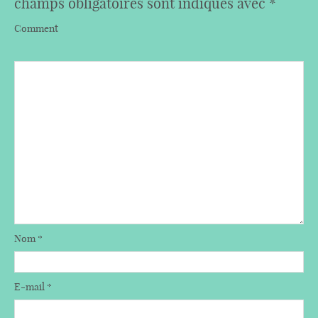
champs obligatoires sont indiqués avec
*
Comment
Nom
*
E-mail
*