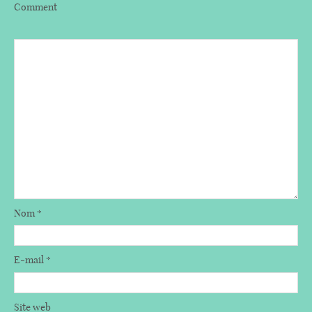
Comment
Nom
*
E-mail
*
Site web