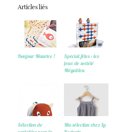
Articles liés
Bonjour Maurice !
Spécial fêtes : les
jeux de société
Mégableu
Sélection de
Ma sélection chez La
cartables pour la
Redoute…