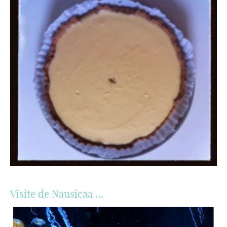
Visite de Nausicaa …