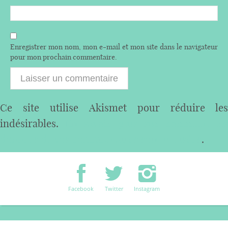
Enregistrer mon nom, mon e-mail et mon site dans le navigateur
pour mon prochain commentaire.
Ce site utilise Akismet pour réduire les
indésirables.
En savoir plus sur comment les
données de vos commentaires sont utilisées
.
Facebook
Twitter
Instagram