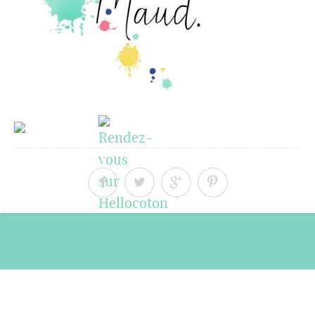
« Article précédent
Article suivant »