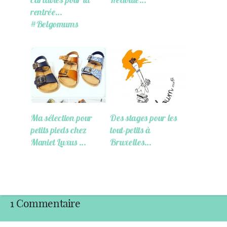
rentrée…
#Belgomums
Ma sélection pour
Des stages pour les
petits pieds chez
tout-petits à
Maniet Luxus …
Bruxelles…
1 Commentaire