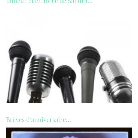
pudeur et en force de Sandra…
Brèves d’anniversaire…