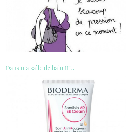
Dans ma salle de bain III…