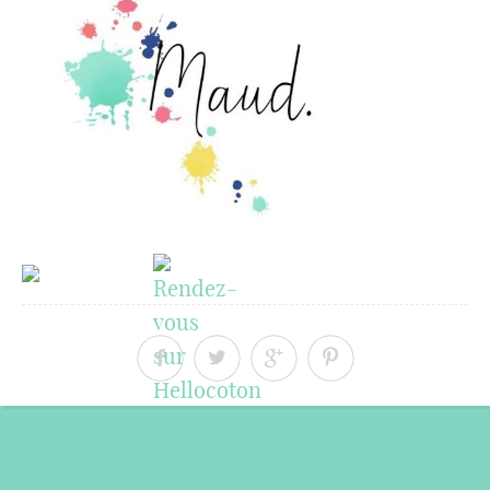
« Article précédent
Article suivant »