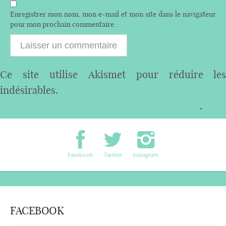
Enregistrer mon nom, mon e-mail et mon site dans le navigateur
pour mon prochain commentaire.
Ce site utilise Akismet pour réduire les
indésirables.
En savoir plus sur comment les
données de vos commentaires sont utilisées
.
Facebook
Twitter
Instagram
FACEBOOK