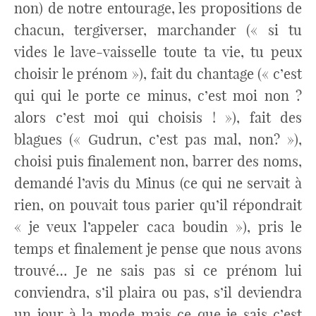
non) de notre entourage, les propositions de
chacun, tergiverser, marchander (« si tu
vides le lave-vaisselle toute ta vie, tu peux
choisir le prénom »), fait du chantage (« c’est
qui qui le porte ce minus, c’est moi non ?
alors c’est moi qui choisis ! »), fait des
blagues (« Gudrun, c’est pas mal, non? »),
choisi puis finalement non, barrer des noms,
demandé l’avis du Minus (ce qui ne servait à
rien, on pouvait tous parier qu’il répondrait
« je veux l’appeler caca boudin »), pris le
temps et finalement je pense que nous avons
trouvé… Je ne sais pas si ce prénom lui
conviendra, s’il plaira ou pas, s’il deviendra
un jour à la mode mais ce que je sais c’est