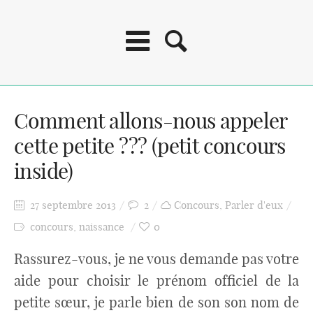
Comment allons-nous appeler
cette petite ??? (petit concours
inside)
27 septembre 2013
2
Concours
,
Parler d'eux
concours
,
naissance
0
Rassurez-vous, je ne vous demande pas votre
aide pour choisir le prénom officiel de la
petite sœur, je parle bien de son son nom de