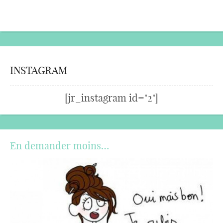
INSTAGRAM
[jr_instagram id="2"]
En demander moins…