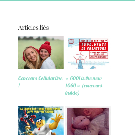
Articles liés
Concours Cellularline
« 6001 is the new
!
1060 » (concours
inside)