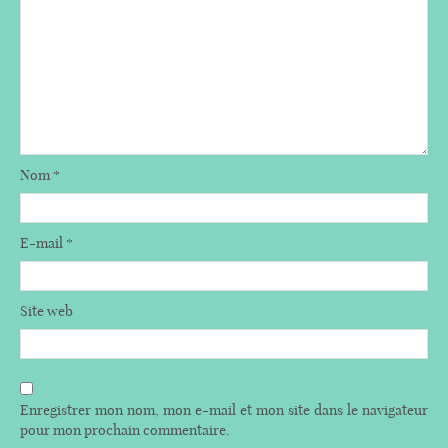
Nom
*
E-mail
*
Site web
Enregistrer mon nom, mon e-mail et mon site dans le navigateur
pour mon prochain commentaire.