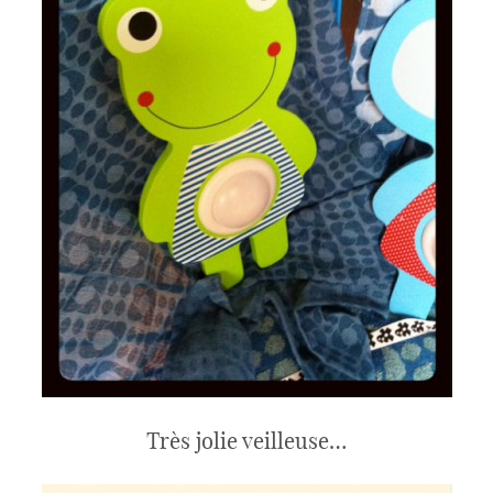
Très jolie veilleuse…