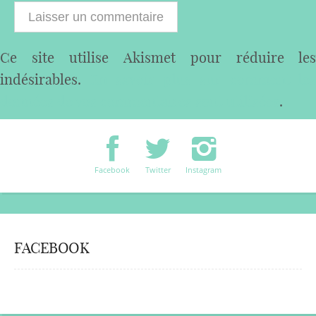
Ce site utilise Akismet pour réduire les
indésirables.
En savoir plus sur comment les
données de vos commentaires sont utilisées
.
Facebook
Twitter
Instagram
FACEBOOK