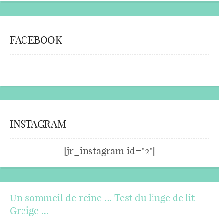
FACEBOOK
INSTAGRAM
[jr_instagram id="2"]
Un sommeil de reine … Test du linge de lit
Greige …