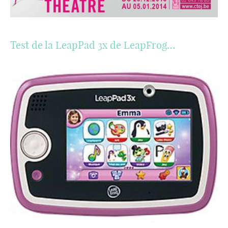
Test de la LeapPad 3x de LeapFrog…