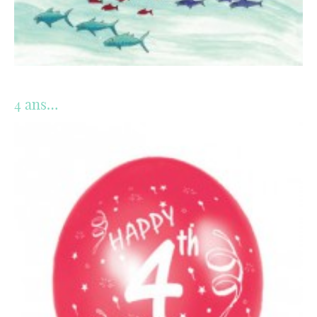
4 ans…