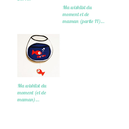
Ma wishlist du
moment et de
maman (partie II)…
Ma wishlist du
moment (et de
maman)…