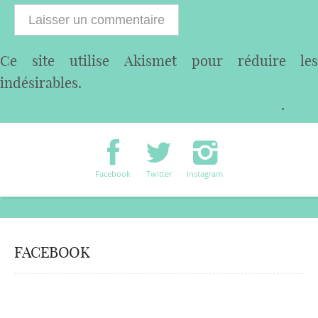
Ce site utilise Akismet pour réduire les
indésirables.
En savoir plus sur comment les
données de vos commentaires sont utilisées
.
Facebook
Twitter
Instagram
FACEBOOK