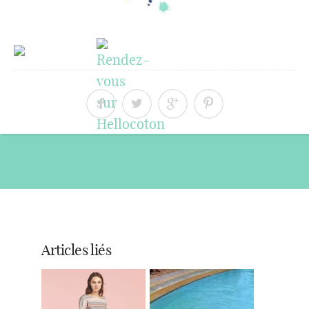
« Article précédent
Article suivant »
Articles liés