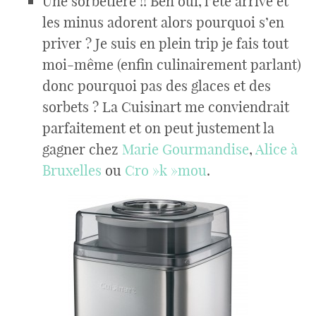
Une sorbetière !! Ben oui, l’été arrive et
les minus adorent alors pourquoi s’en
priver ? Je suis en plein trip je fais tout
moi-même (enfin culinairement parlant)
donc pourquoi pas des glaces et des
sorbets ? La Cuisinart me conviendrait
parfaitement et on peut justement la
gagner chez
Marie Gourmandise
,
Alice à
Bruxelles
ou
Cro »k »mou
.