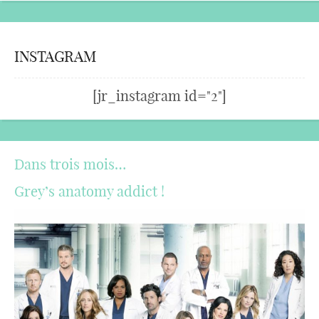
INSTAGRAM
[jr_instagram id="2"]
Dans trois mois…
Grey’s anatomy addict !