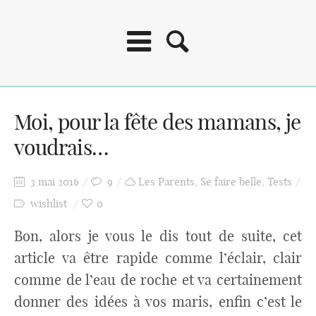
Moi, pour la fête des mamans, je
voudrais…
3 mai 2016
9
Les Parents
,
Se faire belle
,
Tests
wishlist
0
Bon, alors je vous le dis tout de suite, cet
article va être rapide comme l’éclair, clair
comme de l’eau de roche et va certainement
donner des idées à vos maris, enfin c’est le