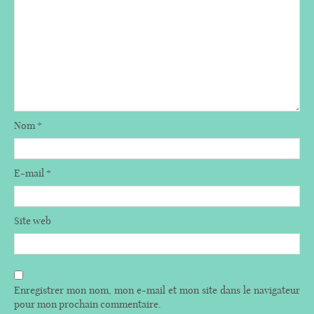
Nom
*
E-mail
*
Site web
Enregistrer mon nom, mon e-mail et mon site dans le navigateur
pour mon prochain commentaire.