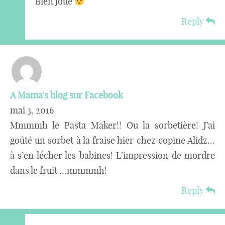
Bien joué
Reply
A Mama's blog sur Facebook
mai 3, 2016
Mmmmh le Pasta Maker!! Ou la sorbetière! J’ai
goûté un sorbet à la fraise hier chez copine Alidz…
à s’en lécher les babines! L’impression de mordre
dans le fruit …mmmmh!
Reply