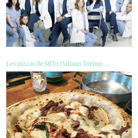
Les pizzas de MiTo (Milano Torino) …