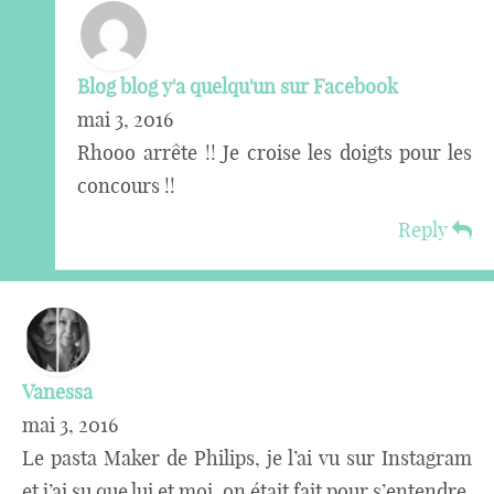
Blog blog y'a quelqu'un sur Facebook
mai 3, 2016
Rhooo arrête !! Je croise les doigts pour les
concours !!
Reply
Vanessa
mai 3, 2016
Le pasta Maker de Philips, je l’ai vu sur Instagram
et j’ai su que lui et moi, on était fait pour s’entendre.