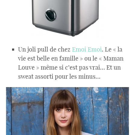
Un joli pull de chez
Emoi Emoi
. Le « la
vie est belle en famille » ou le « Maman
Louve » même si c’est pas vrai… Et un
sweat assorti pour les minus…