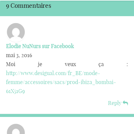
9 Commentaires
Elodie NuNurs sur Facebook
mai 3, 2016
Moi je veux ça :
http://www.desigual.com/fr_BE/mode-
femme/accessoires/sacs/prod-ibiza_bombai-
61X51G9
Reply