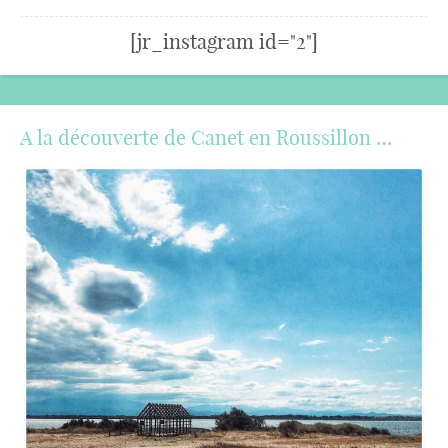
[jr_instagram id="2"]
A la découverte de Canet en Roussillon …