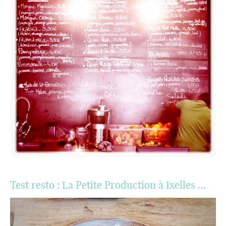
Test resto : La Petite Production à Ixelles …