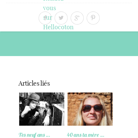
« Article précédent
Article suivant »
Articles liés
Tes neuf ans …
40 ans ta mère …