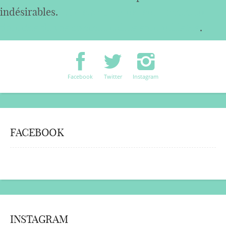
indésirables.
En savoir plus sur comment les
données de vos commentaires sont utilisées
.
Facebook
Twitter
Instagram
FACEBOOK
INSTAGRAM