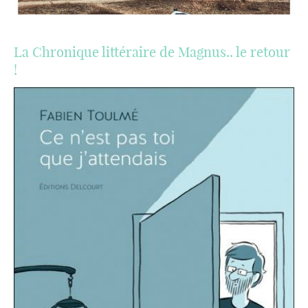
La Chronique littéraire de Magnus.. le retour
!