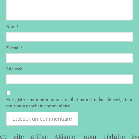
Nom
*
E-mail
*
Site web
Enregistrer mon nom, mon e-mail et mon site dans le navigateur
pour mon prochain commentaire.
Ce site utilise Akismet pour réduire les