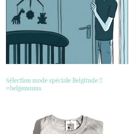
Sélection mode spéciale Belgitude !!
#belgomums