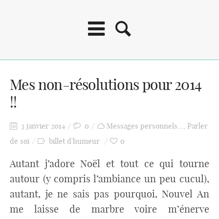
Mes non-résolutions pour 2014
!!
3 janvier 2014
0
Messages personnels...
,
Parler
de soi
billet d'humeur
0
Autant j’adore Noël et tout ce qui tourne
autour (y compris l’ambiance un peu cucul),
autant, je ne sais pas pourquoi, Nouvel An
me laisse de marbre voire m’énerve