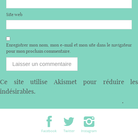
Site web
Enregistrer mon nom, mon e-mail et mon site dans le navigateur
pour mon prochain commentaire.
Ce site utilise Akismet pour réduire les
indésirables.
En savoir plus sur comment les
données de vos commentaires sont utilisées
.
Facebook
Twitter
Instagram