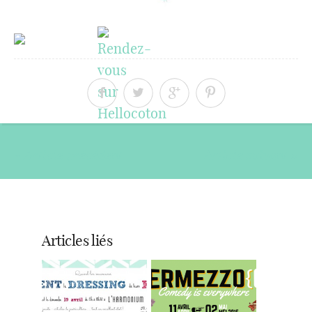
« Article précédent
Article suivant »
Articles liés