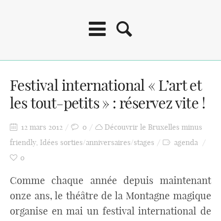
Festival international « L’art et
les tout-petits » : réservez vite !
12 mars 2012
0
Découvrir le Bruxelles minus
friendly
,
Idées sorties/anniversaires/stages
agenda
0
Comme chaque année depuis maintenant
onze ans, le théâtre de la Montagne magique
organise en mai un festival international de