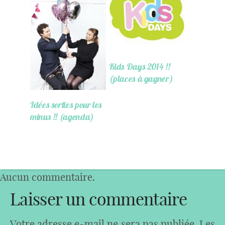
Kids Days 2014 !!
(places à gagner)
Idées sorties pour les
minus !! (agenda)
Aucun commentaire.
Laisser un commentaire
Votre adresse e-mail ne sera pas publiée.
Les