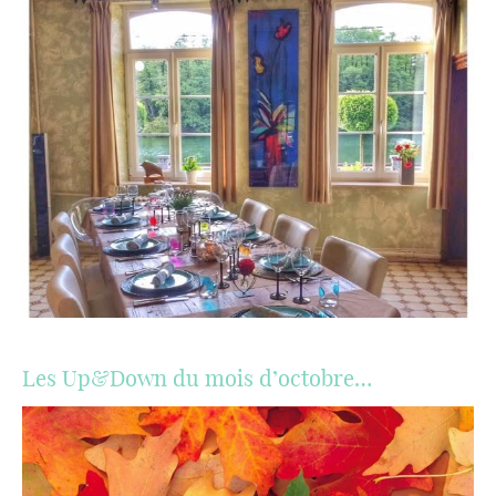
Les Up&Down du mois d’octobre…