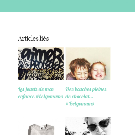
« Article précédent
Article suivant »
Articles liés
Les jouets de mon
Des bouches pleines
enfance #belgomums
de chocolat…
#Belgomums