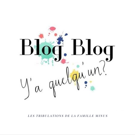
LES TRIBULATIONS DE LA FAMILLE MINUS