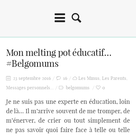
Mon melting pot éducatif…
#Belgomums
23 septembre 2016
16
Les Minus
,
Les Parents
,
Messages personnels...
belgomums
0
Je ne suis pas une experte en éducation, loin
de là… Il m’arrive souvent de me tromper, de
m’énerver, de crier ou tout simplement de
ne pas savoir quoi faire face à telle ou telle