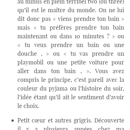
au minus en plein terribel two (ou three)
qu’il est le maître du monde. On ne lui
dit donc pas « viens prendre ton bain »
mais « tu préfères prendre ton bain
maintenant ou dans 10 minutes ? » ou
« tu veux prendre un bain ou une
douche , » ou « tu vas prendre un
playmobil ou une petite voiture pour
aller dans ton bain , ». Vous avez
compris le principe, c’est pareil avec la
couleur du pyjama ou l’histoire du soir,
l’idée étant qu’il ait le sentiment d’avoir
le choix.
Petit cœur et autres grigris. Découverte
il y a plusieurs années chez ma