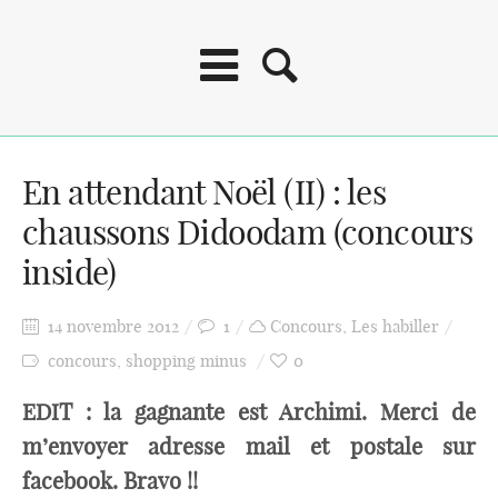
En attendant Noël (II) : les
chaussons Didoodam (concours
inside)
14 novembre 2012
1
Concours
,
Les habiller
concours
,
shopping minus
0
EDIT : la gagnante est Archimi. Merci de
m’envoyer adresse mail et postale sur
facebook. Bravo !!