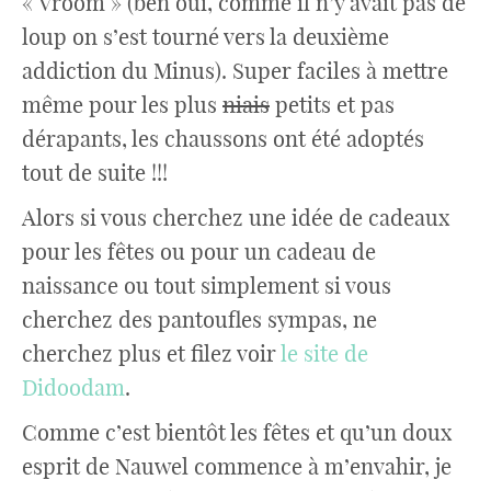
« Vroom » (ben oui, comme il n’y avait pas de
loup on s’est tourné vers la deuxième
addiction du Minus). Super faciles à mettre
même pour les plus
niais
petits et pas
dérapants, les chaussons ont été adoptés
tout de suite !!!
Alors si vous cherchez une idée de cadeaux
pour les fêtes ou pour un cadeau de
naissance ou tout simplement si vous
cherchez des pantoufles sympas, ne
cherchez plus et filez voir
le site de
Didoodam
.
Comme c’est bientôt les fêtes et qu’un doux
esprit de Nauwel commence à m’envahir, je