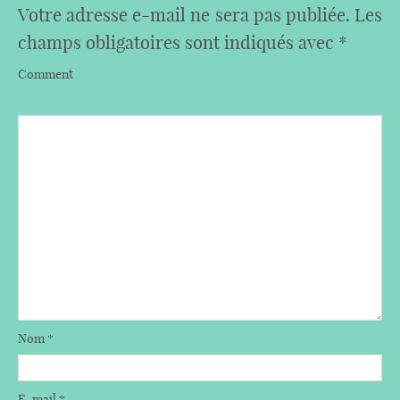
Votre adresse e-mail ne sera pas publiée.
Les
champs obligatoires sont indiqués avec
*
Comment
Nom
*
E-mail
*