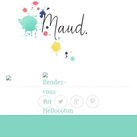
« Article précédent
Article suivant »