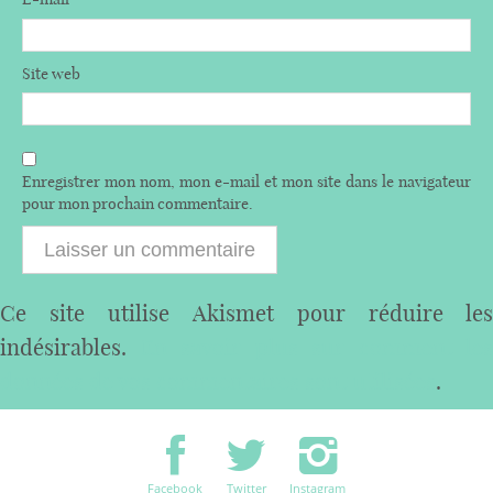
Site web
Enregistrer mon nom, mon e-mail et mon site dans le navigateur
pour mon prochain commentaire.
Ce site utilise Akismet pour réduire les
indésirables.
En savoir plus sur comment les
données de vos commentaires sont utilisées
.
Facebook
Twitter
Instagram