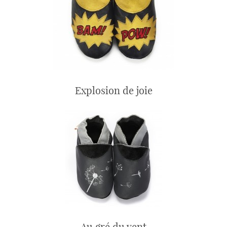
Explosion de joie
Au gré du vent