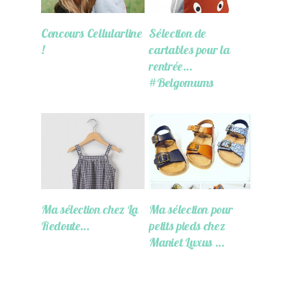
Concours Cellularline
Sélection de
!
cartables pour la
rentrée…
#Belgomums
Ma sélection chez La
Ma sélection pour
Redoute…
petits pieds chez
Maniet Luxus …