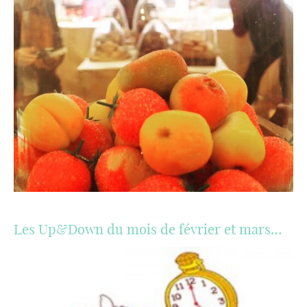
Les Up&Down du mois de février et mars…