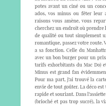
potes avant un ciné ou un conce
ados, vos minus ou fêter leur 
raisons vous amène, vous repart
cherchez un endroit où prendre l
de qualité ou tout simplement u
romantique, passez votre route. V
a sa fonction. Celle du Manhatt
avec un bon burger pour un prix
tarifs exhorbitants du Mac Do) 
Minus est grand fan évidemment 
Pour ma part, j’ai trouvé la cart
envie de tout goûter. La déco est
rapide et souriant. Dans l’assiette
(brioché et pas trop sucré), la 