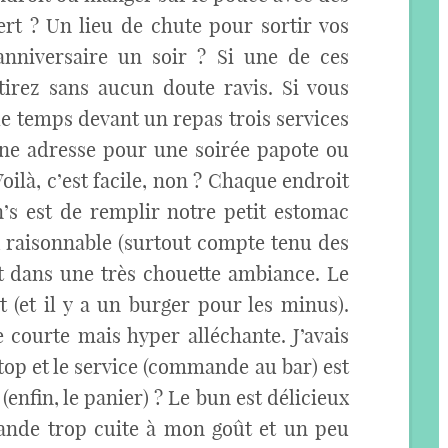
rt ? Un lieu de chute pour sortir vos
anniversaire un soir ? Si une de ces
irez sans aucun doute ravis. Si vous
e temps devant un repas trois services
ne adresse pour une soirée papote ou
oilà, c’est facile, non ? Chaque endroit
n’s est de remplir notre petit estomac
 raisonnable (surtout compte tenu des
et dans une très chouette ambiance. Le
(et il y a un burger pour les minus).
e courte mais hyper alléchante. J’avais
 top et le service (commande au bar) est
 (enfin, le panier) ? Le bun est délicieux
viande trop cuite à mon goût et un peu