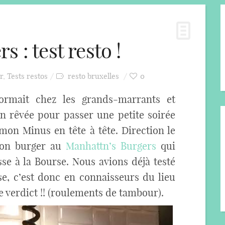
 : test resto !
r
,
Tests restos
resto bruxelles
0
ormait chez les grands-marrants et
on rêvée pour passer une petite soirée
 mon Minus en tête à tête. Direction le
 bon burger au
Manhattn’s Burgers
qui
se à la Bourse. Nous avions déjà testé
se, c’est donc en connaisseurs du lieu
 verdict !! (roulements de tambour).