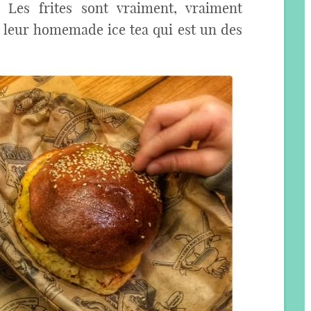
 Les frites sont vraiment, vraiment
à leur homemade ice tea qui est un des