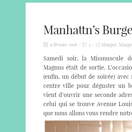
Manhattn’s Burgers
9 février 2016
1
Manger
,
Mange
Samedi soir, la Missnuscule d
Magnus était de sortie. L’occasi
(enfin, un début de soirée) avec
centre ville pour déguster un
vient d’ouvrir une seconde adres
celui qui se trouve Avenue Loui
que nous allons vous rendre notre