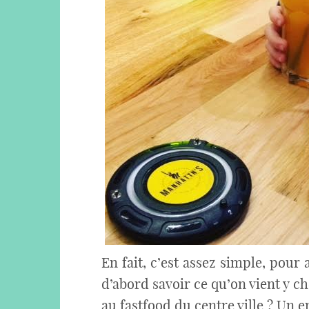
En fait, c’est assez simple, pour 
d’abord savoir ce qu’on vient y 
au fastfood du centre ville ? Un 