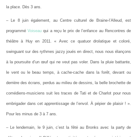
la place. Dès 3 ans.
– Le 8 juin également, au Centre culturel de Braine-l’Alleud, est
programmé
Voiseau
qui a reçu le prix de l’enfance au Rencontres de
théâtre à Huy en 2011. « Avec ce quatuor drolatique et coloré,
swinguant sur des rythmes jazzy joués en direct, nous nous élançons
à la poursuite d’un œuf qui ne veut pas voler. Dans la pluie battante,
le vent ou le beau temps, à cache-cache dans la forêt, devant ou
derrière des écrans, perdus au milieu de dessins, la belle brochette de
comédiens-musiciens suit les traces de Tati et de Charlot pour nous
embrigader dans cet apprentissage de l’envol. À pépier de plaisir ! ».
Pour les minus de 3 à 7 ans.
– Le lendemain, le 9 juin, c’est la fêté au Bronks avec la party de