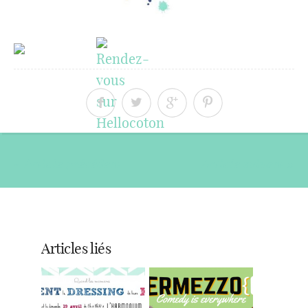
« Article précédent
Article suivant »
Articles liés