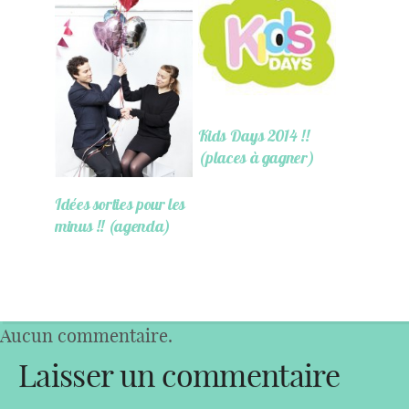
Kids Days 2014 !!
(places à gagner)
Idées sorties pour les
minus !! (agenda)
Aucun commentaire.
Laisser un commentaire