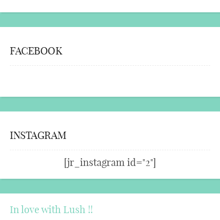
FACEBOOK
INSTAGRAM
[jr_instagram id="2"]
In love with Lush !!