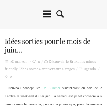
Idées sorties pour le mois de
juin…
28 mai 2013
0
Découvrir le Bruxelles minus
friendly
,
Idées sorties/anniversaires/stages
agenda
0
– Nouveau concept, les
Up Summer
s’installeront au bois de la
Cambre le week-end du 1er juin. La samedi est plutôt consacré aux
parents mais le dimanche, pendant le pique-nique, plein d’animations