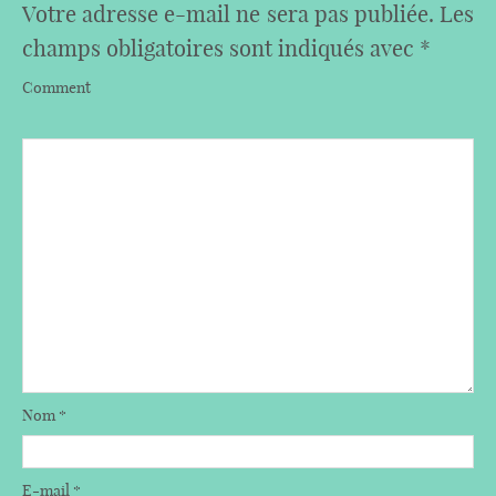
Votre adresse e-mail ne sera pas publiée.
Les
champs obligatoires sont indiqués avec
*
Comment
Nom
*
E-mail
*