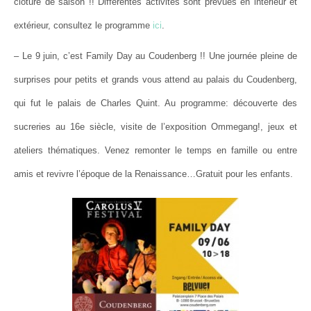
clôture de saison !! Différentes activités sont prévues en intérieur et
extérieur, consultez le programme
ici
.
– Le 9 juin, c’est Family Day au Coudenberg !! Une journée pleine de
surprises pour petits et grands vous attend au palais du Coudenberg,
qui fut le palais de Charles Quint. Au programme: découverte des
sucreries au 16e siècle, visite de l’exposition Ommegang!, jeux et
ateliers thématiques. Venez remonter le temps en famille ou entre
amis et revivre l’époque de la Renaissance…Gratuit pour les enfants.