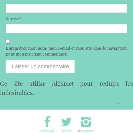
Site web
Enregistrer mon nom, mon e-mail et mon site dans le navigateur
pour mon prochain commentaire.
Ce site utilise Akismet pour réduire les
indésirables.
En savoir plus sur comment les
données de vos commentaires sont utilisées
.
Facebook
Twitter
Instagram