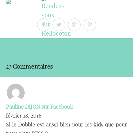
« Article précédent
Article suivant »
23 Commentaires
Pauline DIJON sur Facebook
février 18, 2016
Si le Dobble est aussi bien pour les kids que pour