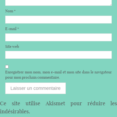
Nom
*
E-mail
*
Site web
Enregistrer mon nom, mon e-mail et mon site dans le navigateur
pour mon prochain commentaire.
Ce site utilise Akismet pour réduire les
indésirables.
En savoir plus sur comment les