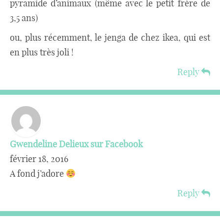
pyramide d’animaux (même avec le petit frère de
3,5 ans)
ou, plus récemment, le jenga de chez ikea, qui est
en plus très joli !
Reply
Gwendeline Delieux sur Facebook
février 18, 2016
A fond j’adore
Reply