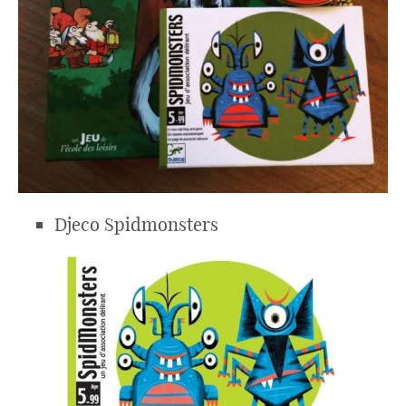
Djeco Spidmonsters