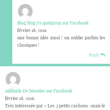
Blog blog y'a quelqu'un sur Facebook
février 18, 2016
une bonne idée aussi ! on oublie parfois les
classiques !
Reply
Adélaïde De Meester sur Facebook
février 18, 2016
Très intéressée par « Les 3 petits cochons »mais le