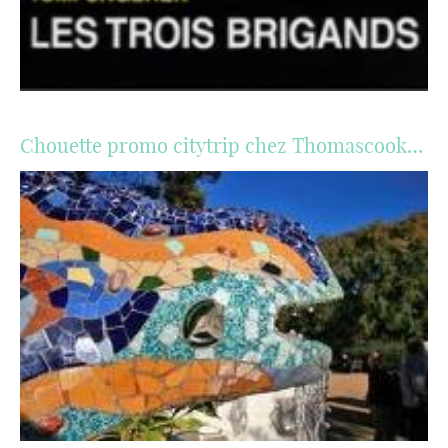
Chouette promo citytrip chez Thomascook…