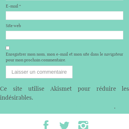
E-mail
*
Site web
Enregistrer mon nom, mon e-mail et mon site dans le navigateur
pour mon prochain commentaire.
Ce site utilise Akismet pour réduire les
indésirables.
En savoir plus sur comment les
données de vos commentaires sont utilisées
.