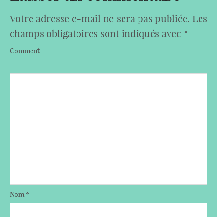
Votre adresse e-mail ne sera pas publiée.
Les
champs obligatoires sont indiqués avec
*
Comment
Nom
*