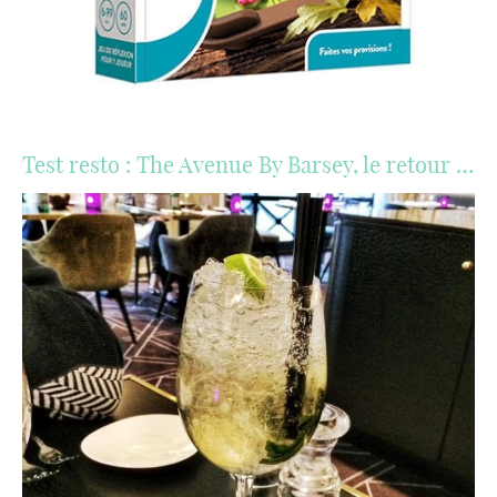
Test resto : The Avenue By Barsey, le retour …