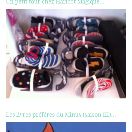
Un petit tour chez Haricot Magique…
Les livres préférés du Minus (saison III)…