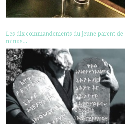
Les dix commandements du jeune parent de
minus…