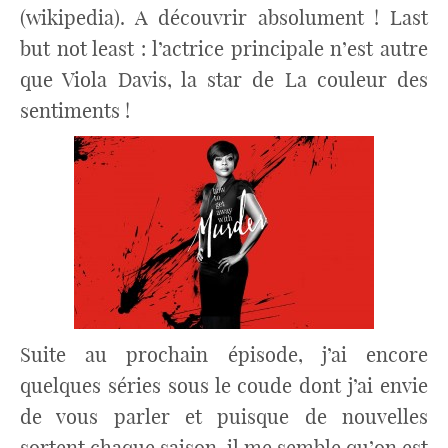
(wikipedia). A découvrir absolument ! Last
but not least : l’actrice principale n’est autre
que Viola Davis, la star de La couleur des
sentiments !
Suite au prochain épisode, j’ai encore
quelques séries sous le coude dont j’ai envie
de vous parler et puisque de nouvelles
sortent chaque saison, il me semble qu’on est