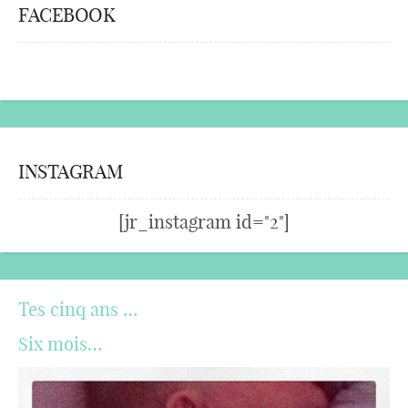
FACEBOOK
INSTAGRAM
[jr_instagram id="2"]
Tes cinq ans …
Six mois…