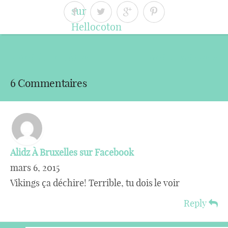
« Article précédent
Article suivant »
6 Commentaires
Alidz À Bruxelles sur Facebook
mars 6, 2015
Vikings ça déchire! Terrible, tu dois le voir
Reply