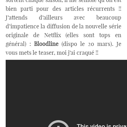
bien parti pour des articles récurrents !!
J’attends d’ailleurs avec beaucoup
d’impatience la diffusion de la nouvelle série
originale de Netflix (elles sont tops en
général) :
Bloodline
(dispo le 20 mars). Je
vous mets le teaser, moi j’ai craqué !!