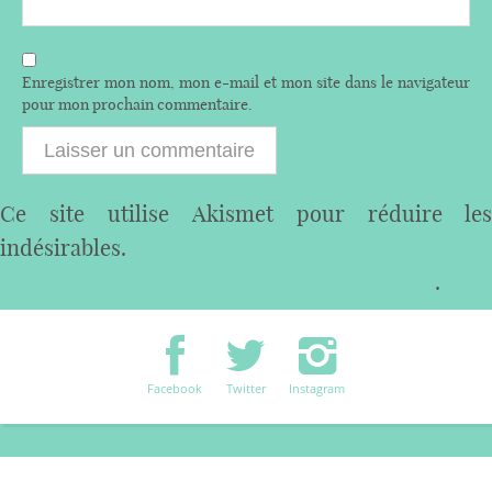
Enregistrer mon nom, mon e-mail et mon site dans le navigateur
pour mon prochain commentaire.
Ce site utilise Akismet pour réduire les
indésirables.
En savoir plus sur comment les
données de vos commentaires sont utilisées
.
Facebook
Twitter
Instagram