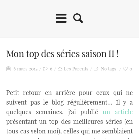
Mon top des séries saison II !
6 mars 2015
6
Les Parents
No tags
0
Petit retour en arrière pour ceux qui ne
suivent pas le blog régulièrement… Il y a
quelques semaines, j’ai publié
un article
présentant un top des meilleures séries (en
tous cas selon moi), celles qui me semblaient