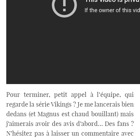
Pour terminer, petit appel à l’équipe, qui
regarde la série Vikings ? Je me lancerais bien
dedans (et Magnus est chaud bouillant) mais
j’aimerais avoir des avis d’abord… Des fans ?
N’hésitez pas à laisser un commentaire avec