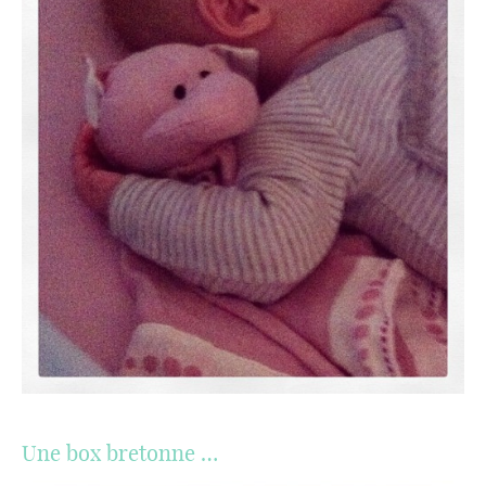
Une box bretonne …