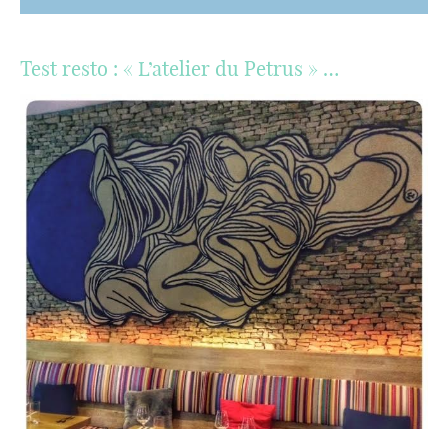
Test resto : « L’atelier du Petrus » …