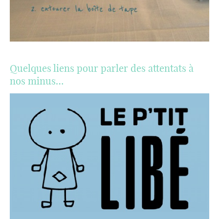
Quelques liens pour parler des attentats à
nos minus…