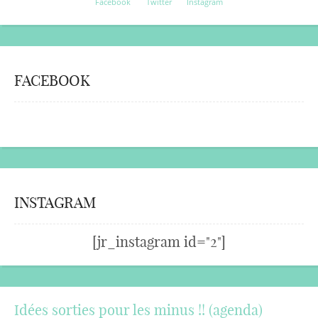
Facebook
Twitter
Instagram
FACEBOOK
INSTAGRAM
[jr_instagram id="2"]
Idées sorties pour les minus !! (agenda)