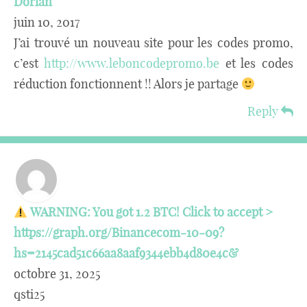
Dorian
juin 10, 2017
J’ai trouvé un nouveau site pour les codes promo,
c’est
http://www.leboncodepromo.be
et les codes
réduction fonctionnent !! Alors je partage
Reply
WARNING: You got 1.2 BTC! Click to accept >
https://graph.org/Binancecom-10-09?
hs=2145cad51c66aa8aaf9344ebb4d80e4c&
octobre 31, 2025
qsti25