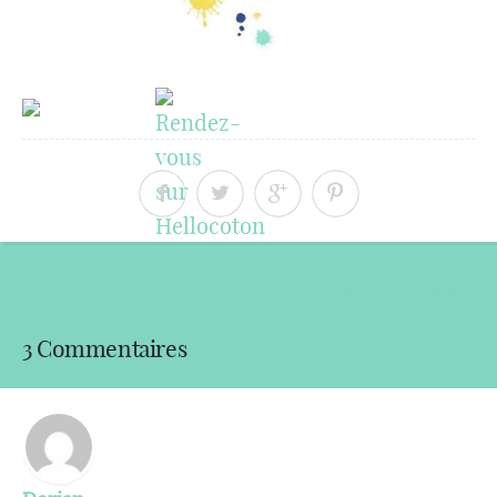
« Article précédent
Article suivant »
3 Commentaires