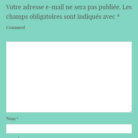
Votre adresse e-mail ne sera pas publiée.
Les
champs obligatoires sont indiqués avec
*
Comment
Nom
*