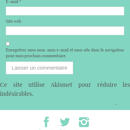
E-mail
*
Site web
Enregistrer mon nom, mon e-mail et mon site dans le navigateur
pour mon prochain commentaire.
Ce site utilise Akismet pour réduire les
indésirables.
En savoir plus sur comment les
données de vos commentaires sont utilisées
.