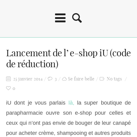
Lancement de l’ e-shop iU (code
de réduction)
25 janvier 2014
3
Se faire belle
No tags
0
iU dont je vous parlais
là,
la super boutique de
parapharmacie ouvre son e-shop pour celles et
ceux qui n’ont pas envie de bouger de leur canapé
pour acheter crème, shampooing et autres produits