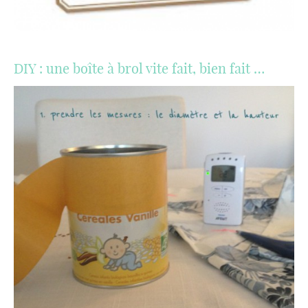
DIY : une boîte à brol vite fait, bien fait …