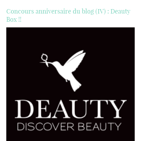
Concours anniversaire du blog (IV) : Deauty
Box !!