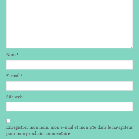
Nom
*
E-mail
*
Site web
Enregistrer mon nom, mon e-mail et mon site dans le navigateur
pour mon prochain commentaire.