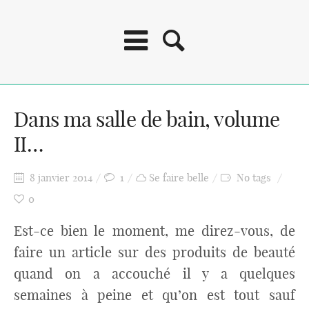
Dans ma salle de bain, volume
II…
8 janvier 2014
1
Se faire belle
No tags
0
Est-ce bien le moment, me direz-vous, de
faire un article sur des produits de beauté
quand on a accouché il y a quelques
semaines à peine et qu’on est tout sauf