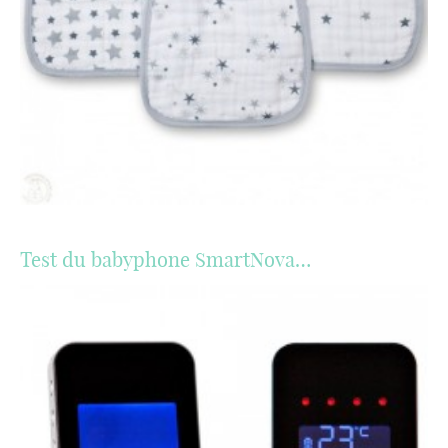
Test du babyphone SmartNova…