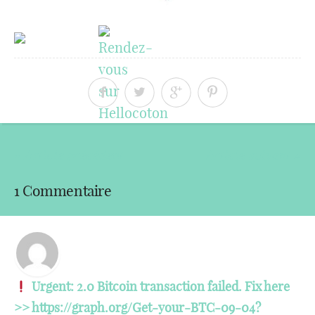
« Article précédent
Article suivant »
1 Commentaire
Urgent: 2.0 Bitcoin transaction failed. Fix here
>> https://graph.org/Get-your-BTC-09-04?