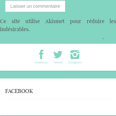
Ce site utilise Akismet pour réduire les
indésirables.
En savoir plus sur comment les
données de vos commentaires sont utilisées
.
Facebook
Twitter
Instagram
FACEBOOK