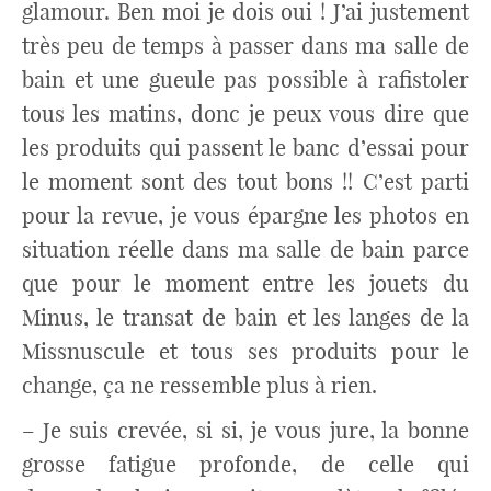
glamour. Ben moi je dois oui ! J’ai justement
très peu de temps à passer dans ma salle de
bain et une gueule pas possible à rafistoler
tous les matins, donc je peux vous dire que
les produits qui passent le banc d’essai pour
le moment sont des tout bons !! C’est parti
pour la revue, je vous épargne les photos en
situation réelle dans ma salle de bain parce
que pour le moment entre les jouets du
Minus, le transat de bain et les langes de la
Missnuscule et tous ses produits pour le
change, ça ne ressemble plus à rien.
– Je suis crevée, si si, je vous jure, la bonne
grosse fatigue profonde, de celle qui