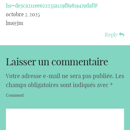
hs=de3ca211ee622235a129f89819479daf&
octobre 7, 2025
lm6yjm
Reply
Laisser un commentaire
Votre adresse e-mail ne sera pas publiée.
Les
champs obligatoires sont indiqués avec
*
Comment