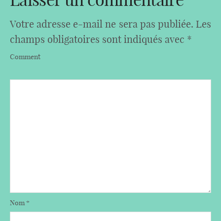
Votre adresse e-mail ne sera pas publiée.
Les
champs obligatoires sont indiqués avec
*
Comment
Nom
*