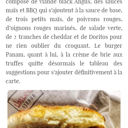
compose de viande black Angus, des sauces
maïs et BBQ qui s’ajoutent à la sauce de base,
de trois petits maïs, de poivrons rouges,
d’oignons rouges marinés, de salade verte,
de 2 tranches de cheddar et de Doritos pour
ne rien oublier du croquant. Le burger
Panam, quant à lui, à la crème de brie aux
truffes quitte désormais le tableau des
suggestions pour s’ajouter définitivement à la
carte.