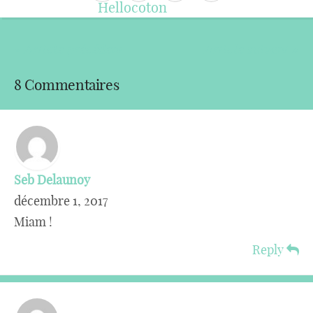
« Article précédent
Article suivant »
8 Commentaires
Seb Delaunoy
décembre 1, 2017
Miam !
Reply