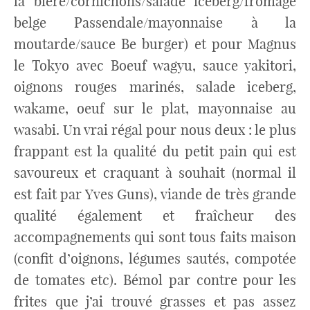
la bière/cornichons/salade iceberg/fromage
belge Passendale/mayonnaise à la
moutarde/sauce Be burger) et pour Magnus
le Tokyo avec Boeuf wagyu, sauce yakitori,
oignons rouges marinés, salade iceberg,
wakame, oeuf sur le plat, mayonnaise au
wasabi. Un vrai régal pour nous deux : le plus
frappant est la qualité du petit pain qui est
savoureux et craquant à souhait (normal il
est fait par Yves Guns), viande de très grande
qualité également et fraîcheur des
accompagnements qui sont tous faits maison
(confit d’oignons, légumes sautés, compotée
de tomates etc). Bémol par contre pour les
frites que j’ai trouvé grasses et pas assez