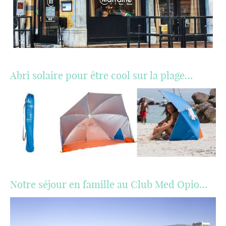
Abri solaire pour être cool sur la plage…
Notre séjour en famille au Club Med Opio…