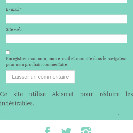
E-mail
*
Site web
Enregistrer mon nom, mon e-mail et mon site dans le navigateur
pour mon prochain commentaire.
Ce site utilise Akismet pour réduire les
indésirables.
En savoir plus sur comment les
données de vos commentaires sont utilisées
.