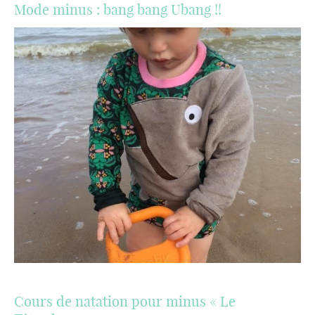
Mode minus : bang bang Ubang !!
Cours de natation pour minus « Le