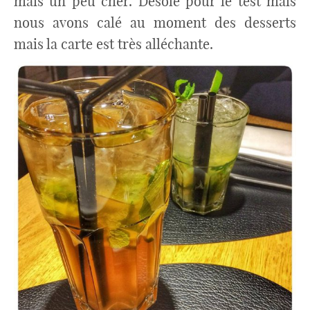
mais un peu cher. Désolé pour le test mais
nous avons calé au moment des desserts
mais la carte est très alléchante.