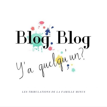
LES TRIBULATIONS DE LA FAMILLE MINUS