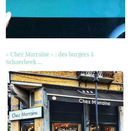
« Chez Marraine » : des burgers à
Schaerbeek …