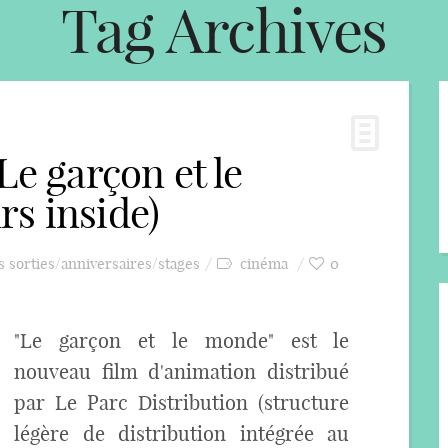
Tag Archives
Le garçon et le
s inside)
s sorties/anniversaires/stages
cinéma
0
"Le garçon et le monde" est le
nouveau film d'animation distribué
par Le Parc Distribution (structure
légère de distribution intégrée au