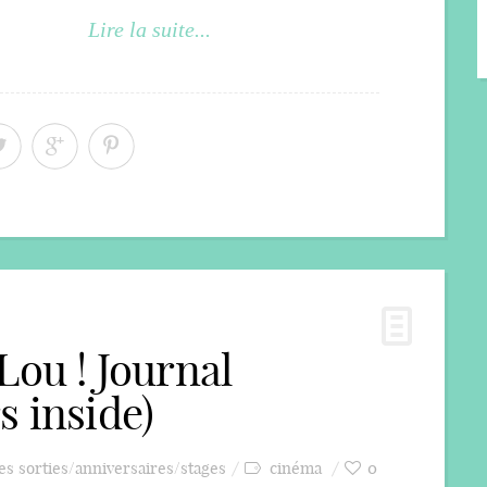
Lire la suite...
Lou ! Journal
s inside)
es sorties/anniversaires/stages
cinéma
0