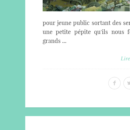
pour jeune public sortant des sent
une petite pépite qu'ils nous f
grands ...
Lire