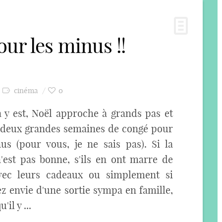
ur les minus !!
cinéma
0
a y est, Noël approche à grands pas et
i deux grandes semaines de congé pour
us (pour vous, je ne sais pas). Si la
'est pas bonne, s'ils en ont marre de
vec leurs cadeaux ou simplement si
z envie d'une sortie sympa en famille,
'il y ...