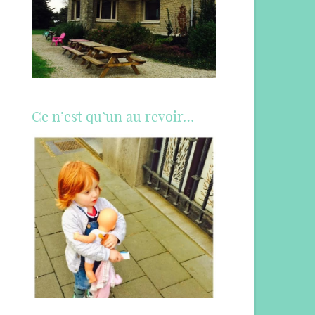
Ce n’est qu’un au revoir…