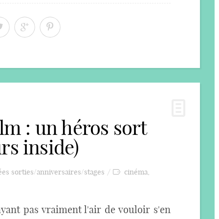
ilm : un héros sort
rs inside)
ées sorties/anniversaires/stages
cinéma
,
ayant pas vraiment l'air de vouloir s'en