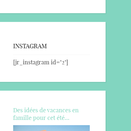
INSTAGRAM
[jr_instagram id="2"]
Des idées de vacances en
famille pour cet été…