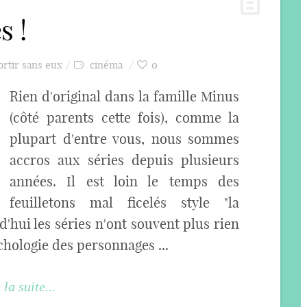
s !
ortir sans eux
cinéma
0
Rien d'original dans la famille Minus
(côté parents cette fois), comme la
plupart d'entre vous, nous sommes
accros aux séries depuis plusieurs
années. Il est loin le temps des
feuilletons mal ficelés style "la
rd'hui les séries n'ont souvent plus rien
chologie des personnages ...
 la suite...